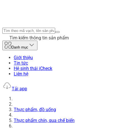
Tìm kiếm thông tin sản phẩm
Danh mục
Giới thiệu
Tin tức
Hệ sinh thái iCheck
Liên hệ
Tải app
Thực phẩm, đồ uống
Thực phẩm chín, qua chế biến