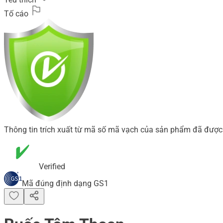
Tố cáo
Thông tin trích xuất từ mã số mã vạch của sản phẩm đã được 
Verified
Mã đúng định dạng GS1