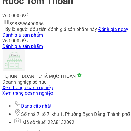
Ruốc Tôm Thoan
260.000 đ
8938556490056
Hãy là người đầu tiên đánh giá sản phẩm này
Đánh giá ngay
Đánh giá sản phẩm
260.000 đ
Đánh giá sản phẩm
HỘ KINH DOANH CHẢ MỰC THOAN
Doanh nghiệp sở hữu
Xem trang doanh nghiệp
Xem trang doanh nghiệp
Đang cập nhật
Số nhà 7, tổ 7, khu 1, Phường Bạch Đằng, Thành phố
Mã số thuế: 22A8132092