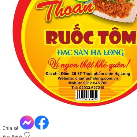
Chia sẻ
Yêu thích