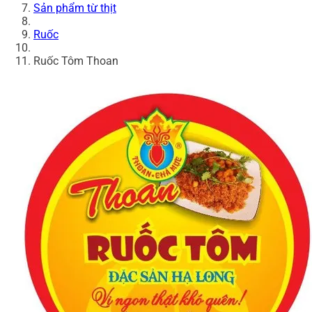
Sản phẩm từ thịt
Ruốc
Ruốc Tôm Thoan