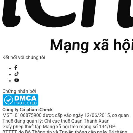
Kết nối với chúng tôi
Chứng nhận bởi
Công ty Cổ phần iCheck
MST: 0106875900 được cấp vào ngày 12/06/2015, cơ quan
Thuế đang quản lý: Chi cục thuế Quận Thanh Xuân
Giấy phép thiết lập Mạng xã hội trên mạng số 134/GP-
BTTTT do Bô Thông tin và Truyền thông cấp ngày 04 tháng