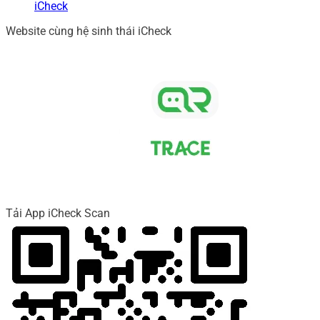
iCheck
Website cùng hệ sinh thái iCheck
Tải App iCheck Scan