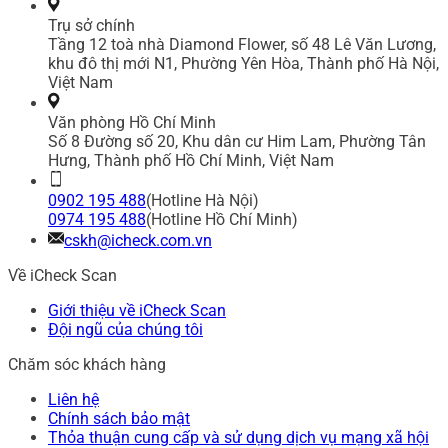
Trụ sở chính
Tầng 12 toà nhà Diamond Flower, số 48 Lê Văn Lương,
khu đô thị mới N1, Phường Yên Hòa, Thành phố Hà Nội,
Việt Nam
Văn phòng Hồ Chí Minh
Số 8 Đường số 20, Khu dân cư Him Lam, Phường Tân
Hưng, Thành phố Hồ Chí Minh, Việt Nam
0902 195 488
(Hotline Hà Nội)
0974 195 488
(Hotline Hồ Chí Minh)
cskh@icheck.com.vn
Về iCheck Scan
Giới thiệu về iCheck Scan
Đội ngũ của chúng tôi
Chăm sóc khách hàng
Liên hệ
Chính sách bảo mật
Thỏa thuận cung cấp và sử dụng dịch vụ mạng xã hội