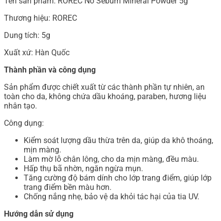
Tên sản phẩm: ROREC No Sebum Mineral Powder 5g
Thương hiệu: ROREC
Dung tích: 5g
Xuất xứ: Hàn Quốc
Thành phần và công dụng
Sản phẩm được chiết xuất từ các thành phần tự nhiên, an
toàn cho da, không chứa dầu khoáng, paraben, hương liệu
nhân tạo.
Công dụng:
Kiểm soát lượng dầu thừa trên da, giúp da khô thoáng,
mịn màng.
Làm mờ lỗ chân lông, cho da mịn màng, đều màu.
Hấp thụ bã nhờn, ngăn ngừa mụn.
Tăng cường độ bám dính cho lớp trang điểm, giúp lớp
trang điểm bền màu hơn.
Chống nắng nhẹ, bảo vệ da khỏi tác hại của tia UV.
Hướng dẫn sử dụng