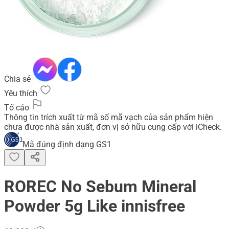
Chia sẻ
Yêu thích
Tố cáo
Thông tin trích xuất từ mã số mã vạch của sản phẩm hiện
chưa được nhà sản xuất, đơn vị sở hữu cung cấp với iCheck.
Mã đúng định dạng GS1
ROREC No Sebum Mineral
Powder 5g Like innisfree