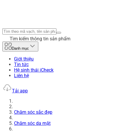
Tìm kiếm thông tin sản phẩm
Danh mục
Giới thiệu
Tin tức
Hệ sinh thái iCheck
Liên hệ
Tải app
Chăm sóc sắc đẹp
Chăm sóc da mặt