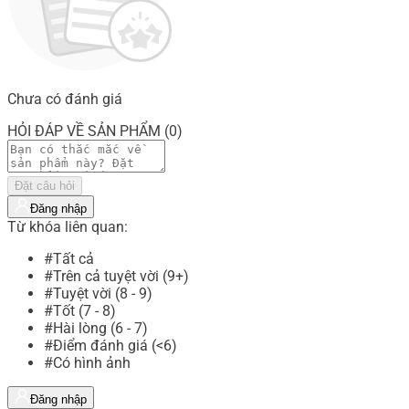
Chưa có đánh giá
HỎI ĐÁP VỀ SẢN PHẨM (0)
Đặt câu hỏi
Đăng nhập
Từ khóa liên quan:
#Tất cả
#Trên cả tuyệt vời (9+)
#Tuyệt vời (8 - 9)
#Tốt (7 - 8)
#Hài lòng (6 - 7)
#Điểm đánh giá (<6)
#Có hình ảnh
Đăng nhập