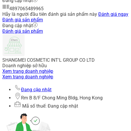
Đang cập nhật
4897065489965
Hãy là người đầu tiên đánh giá sản phẩm này
Đánh giá ngay
Đánh giá sản phẩm
Đang cập nhật
Đánh giá sản phẩm
SHANGMEI COSMETIC INT'L GROUP CO LTD
Doanh nghiệp sở hữu
Xem trang doanh nghiệp
Xem trang doanh nghiệp
Đang cập nhật
Rm B 8/F Chong Ming Bldg, Hong Kong
Mã số thuế: Đang cập nhật