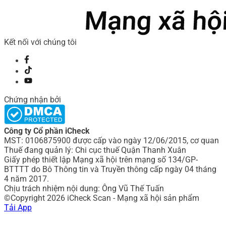
Kết nối với chúng tôi
Chứng nhận bởi
Công ty Cổ phần iCheck
MST: 0106875900 được cấp vào ngày 12/06/2015, cơ quan
Thuế đang quản lý: Chi cục thuế Quận Thanh Xuân
Giấy phép thiết lập Mạng xã hội trên mạng số 134/GP-
BTTTT do Bô Thông tin và Truyền thông cấp ngày 04 tháng
4 năm 2017.
Chịu trách nhiệm nội dung: Ông Vũ Thế Tuấn
©Copyright 2026 iCheck Scan - Mạng xã hội sản phẩm
Tải App