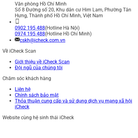
Văn phòng Hồ Chí Minh
Số 8 Đường số 20, Khu dân cư Him Lam, Phường Tân
Hưng, Thành phố Hồ Chí Minh, Việt Nam
0902 195 488
(Hotline Hà Nội)
0974 195 488
(Hotline Hồ Chí Minh)
cskh@icheck.com.vn
Về iCheck Scan
Giới thiệu về iCheck Scan
Đội ngũ của chúng tôi
Chăm sóc khách hàng
Liên hệ
Chính sách bảo mật
Thỏa thuận cung cấp và sử dụng dịch vụ mạng xã hội
iCheck
Website cùng hệ sinh thái iCheck