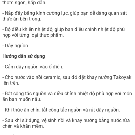
thơm ngon, hấp dẫn.
- Nắp đậy bằng kính cường lực, giúp bạn dễ dàng quan sát
thức ăn bên trong.
- Bộ điều khiển nhiệt độ, giúp bạn điều chỉnh nhiệt độ phù
hợp với từng loại thực phẩm.
- Dây nguồn.
Hướng dẫn sử dụng
- Cắm dây nguồn vào ổ điện.
- Cho nước vào nồi ceramic, sau đó đặt khay nướng Takoyaki
lên trên.
- Bật công tắc nguồn và điều chỉnh nhiệt độ phù hợp với món
ăn bạn muốn nấu.
- Khi thức ăn chín, tắt công tắc nguồn và rút dây nguồn.
- Sau khi sử dụng, vệ sinh nồi và khay nướng bằng nước rửa
chén và khăn mềm.