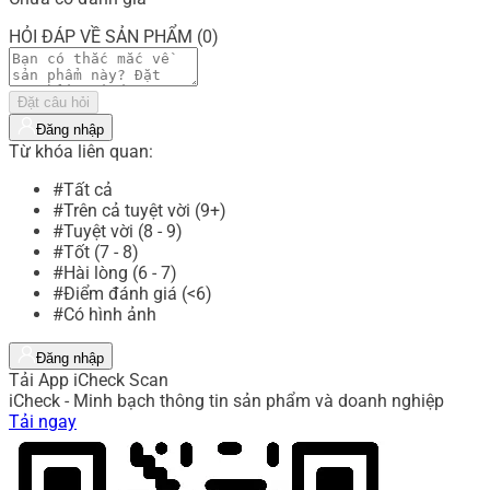
HỎI ĐÁP VỀ SẢN PHẨM (0)
Đặt câu hỏi
Đăng nhập
Từ khóa liên quan:
#Tất cả
#Trên cả tuyệt vời (9+)
#Tuyệt vời (8 - 9)
#Tốt (7 - 8)
#Hài lòng (6 - 7)
#Điểm đánh giá (<6)
#Có hình ảnh
Đăng nhập
Tải App iCheck Scan
iCheck - Minh bạch thông tin sản phẩm và doanh nghiệp
Tải ngay