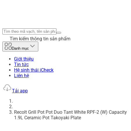
Tìm kiếm thông tin sản phẩm
Danh mục
Giới thiệu
Tin tức
Hệ sinh thái iCheck
Liên hệ
Tải app
Recolt Grill Pot Pot Duo Tant White RPF-2 (W) Capacity
1.9L Ceramic Pot Takoyaki Plate