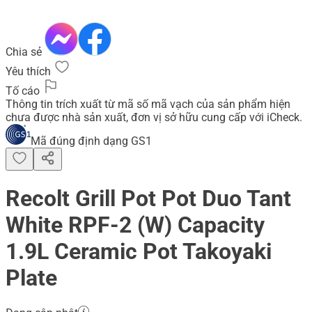
Chia sẻ
Yêu thích
Tố cáo
Thông tin trích xuất từ mã số mã vạch của sản phẩm hiện
chưa được nhà sản xuất, đơn vị sở hữu cung cấp với iCheck.
Mã đúng định dạng GS1
Recolt Grill Pot Pot Duo Tant
White RPF-2 (W) Capacity
1.9L Ceramic Pot Takoyaki
Plate