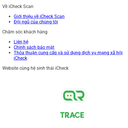
Về iCheck Scan
Giới thiệu về iCheck Scan
Đội ngũ của chúng tôi
Chăm sóc khách hàng
Liên hệ
Chính sách bảo mật
Thỏa thuận cung cấp và sử dụng dịch vụ mạng xã hội
iCheck
Website cùng hệ sinh thái iCheck