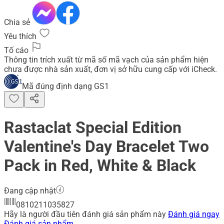
Chia sẻ
Yêu thích
Tố cáo
Thông tin trích xuất từ mã số mã vạch của sản phẩm hiện
chưa được nhà sản xuất, đơn vị sở hữu cung cấp với iCheck.
Mã đúng định dạng GS1
Rastaclat Special Edition
Valentine's Day Bracelet Two
Pack in Red, White & Black
Đang cập nhật
0810211035827
Hãy là người đầu tiên đánh giá sản phẩm này
Đánh giá ngay
Đánh giá sản phẩm