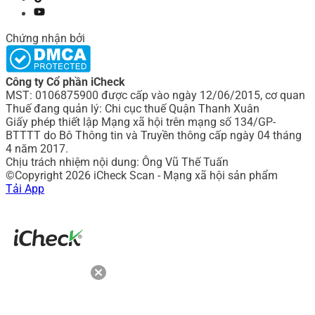
Chứng nhận bởi
Công ty Cổ phần iCheck
MST: 0106875900 được cấp vào ngày 12/06/2015, cơ quan
Thuế đang quản lý: Chi cục thuế Quận Thanh Xuân
Giấy phép thiết lập Mạng xã hội trên mạng số 134/GP-
BTTTT do Bô Thông tin và Truyền thông cấp ngày 04 tháng
4 năm 2017.
Chịu trách nhiệm nội dung: Ông Vũ Thế Tuấn
©Copyright 2026 iCheck Scan - Mạng xã hội sản phẩm
Tải App