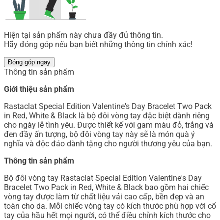
Hiện tại sản phẩm này chưa đầy đủ thông tin.
Hãy đóng góp nếu bạn biết những thông tin chính xác!
Đóng góp ngay
Thông tin sản phẩm
Giới thiệu sản phẩm
Rastaclat Special Edition Valentine's Day Bracelet Two Pack
in Red, White & Black là bộ đôi vòng tay đặc biệt dành riêng
cho ngày lễ tình yêu. Được thiết kế với gam màu đỏ, trắng và
đen đầy ấn tượng, bộ đôi vòng tay này sẽ là món quà ý
nghĩa và độc đáo dành tặng cho người thương yêu của bạn.
Thông tin sản phẩm
Bộ đôi vòng tay Rastaclat Special Edition Valentine's Day
Bracelet Two Pack in Red, White & Black bao gồm hai chiếc
vòng tay được làm từ chất liệu vải cao cấp, bền đẹp và an
toàn cho da. Mỗi chiếc vòng tay có kích thước phù hợp với cổ
tay của hầu hết mọi người, có thể điều chỉnh kích thước cho