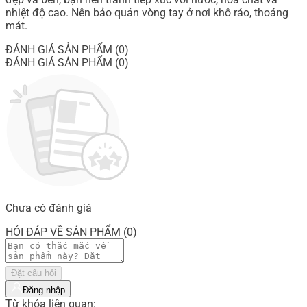
nhiệt độ cao. Nên bảo quản vòng tay ở nơi khô ráo, thoáng
mát.
ĐÁNH GIÁ SẢN PHẨM (0)
ĐÁNH GIÁ SẢN PHẨM (0)
Chưa có đánh giá
HỎI ĐÁP VỀ SẢN PHẨM (0)
Đặt câu hỏi
Đăng nhập
Từ khóa liên quan: