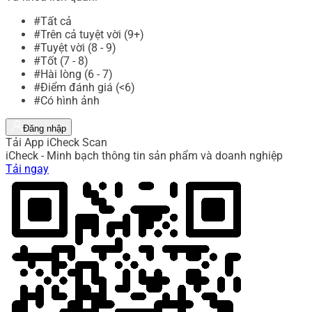
#Tất cả
#Trên cả tuyệt vời (9+)
#Tuyệt vời (8 - 9)
#Tốt (7 - 8)
#Hài lòng (6 - 7)
#Điểm đánh giá (<6)
#Có hình ảnh
Đăng nhập
Tải App iCheck Scan
iCheck - Minh bạch thông tin sản phẩm và doanh nghiệp
Tải ngay