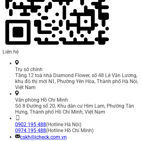
Liên hệ
Trụ sở chính
Tầng 12 toà nhà Diamond Flower, số 48 Lê Văn Lương,
khu đô thị mới N1, Phường Yên Hòa, Thành phố Hà Nội,
Việt Nam
Văn phòng Hồ Chí Minh
Số 8 Đường số 20, Khu dân cư Him Lam, Phường Tân
Hưng, Thành phố Hồ Chí Minh, Việt Nam
0902 195 488
(Hotline Hà Nội)
0974 195 488
(Hotline Hồ Chí Minh)
cskh@icheck.com.vn