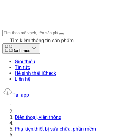
Tìm kiếm thông tin sản phẩm
Danh mục
Giới thiệu
Tin tức
Hệ sinh thái iCheck
Liên hệ
Tải app
Điện thoại, viễn thông
Phụ kiện,thiết bị sửa chữa, phần mềm