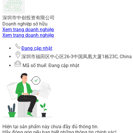
深圳市中创投资有限公司
Doanh nghiệp sở hữu
Xem trang doanh nghiệp
Xem trang doanh nghiệp
Đang cập nhật
深圳市福田区中心区26-3中国凤凰大厦1栋23C, China
Mã số thuế: Đang cập nhật
Hiện tại sản phẩm này chưa đầy đủ thông tin.
Hãy đóng góp nếu bạn biết những thông tin chính xác!