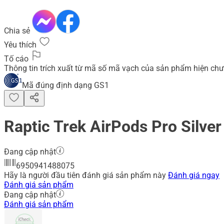
Chia sẻ
Yêu thích
Tố cáo
Thông tin trích xuất từ mã số mã vạch của sản phẩm hiện chư
Mã đúng định dạng GS1
Raptic Trek AirPods Pro Silver
Đang cập nhật
6950941488075
Hãy là người đầu tiên đánh giá sản phẩm này
Đánh giá ngay
Đánh giá sản phẩm
Đang cập nhật
Đánh giá sản phẩm