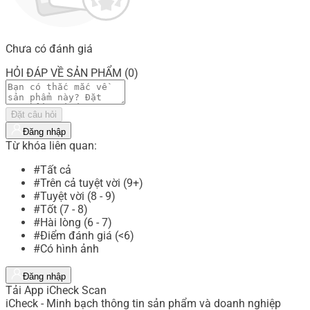
Chưa có đánh giá
HỎI ĐÁP VỀ SẢN PHẨM (0)
Đặt câu hỏi
Đăng nhập
Từ khóa liên quan:
#Tất cả
#Trên cả tuyệt vời (9+)
#Tuyệt vời (8 - 9)
#Tốt (7 - 8)
#Hài lòng (6 - 7)
#Điểm đánh giá (<6)
#Có hình ảnh
Đăng nhập
Tải App iCheck Scan
iCheck - Minh bạch thông tin sản phẩm và doanh nghiệp