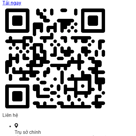
Tải ngay
Liên hệ
Trụ sở chính