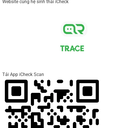
Website cùng hệ sinh thái iCheck
Tải App iCheck Scan