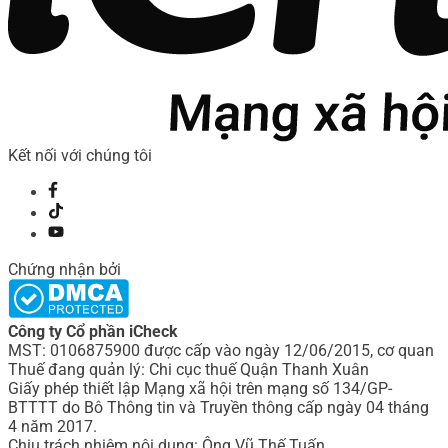
Kết nối với chúng tôi
Chứng nhận bởi
Công ty Cổ phần iCheck
MST: 0106875900 được cấp vào ngày 12/06/2015, cơ quan
Thuế đang quản lý: Chi cục thuế Quận Thanh Xuân
Giấy phép thiết lập Mạng xã hội trên mạng số 134/GP-
BTTTT do Bô Thông tin và Truyền thông cấp ngày 04 tháng
4 năm 2017.
Chịu trách nhiệm nội dung: Ông Vũ Thế Tuấn