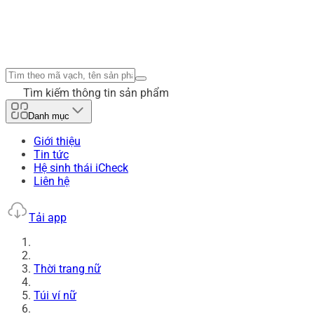
Tìm kiếm thông tin sản phẩm
Danh mục
Giới thiệu
Tin tức
Hệ sinh thái iCheck
Liên hệ
Tải app
Thời trang nữ
Túi ví nữ