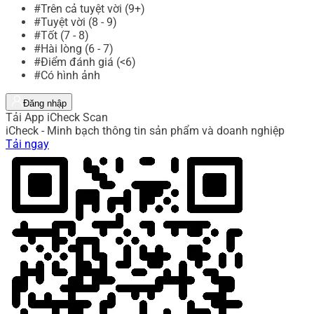
#Trên cả tuyệt vời (9+)
#Tuyệt vời (8 - 9)
#Tốt (7 - 8)
#Hài lòng (6 - 7)
#Điểm đánh giá (<6)
#Có hình ảnh
Đăng nhập
Tải App iCheck Scan
iCheck - Minh bạch thông tin sản phẩm và doanh nghiệp
Tải ngay