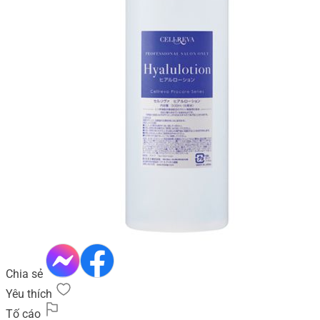
Chia sẻ
Yêu thích
Tố cáo