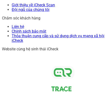
Giới thiệu về iCheck Scan
Đội ngũ của chúng tôi
Chăm sóc khách hàng
Liên hệ
Chính sách bảo mật
Thỏa thuận cung cấp và sử dụng dịch vụ mạng xã hội
iCheck
Website cùng hệ sinh thái iCheck