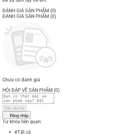
Để xa tầm tay trẻ em.
ĐÁNH GIÁ SẢN PHẨM (0)
ĐÁNH GIÁ SẢN PHẨM (0)
Chưa có đánh giá
HỎI ĐÁP VỀ SẢN PHẨM (0)
Đặt câu hỏi
Đăng nhập
Từ khóa liên quan:
#Tất cả