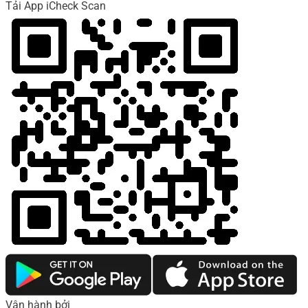
Tải App iCheck Scan
Vận hành bởi