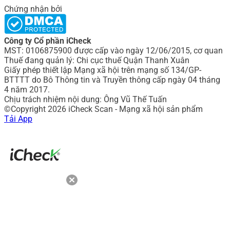
Chứng nhận bởi
Công ty Cổ phần iCheck
MST: 0106875900 được cấp vào ngày 12/06/2015, cơ quan
Thuế đang quản lý: Chi cục thuế Quận Thanh Xuân
Giấy phép thiết lập Mạng xã hội trên mạng số 134/GP-
BTTTT do Bô Thông tin và Truyền thông cấp ngày 04 tháng
4 năm 2017.
Chịu trách nhiệm nội dung: Ông Vũ Thế Tuấn
©Copyright 2026 iCheck Scan - Mạng xã hội sản phẩm
Tải App