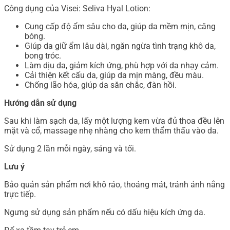
Công dụng của Visei: Seliva Hyal Lotion:
Cung cấp độ ẩm sâu cho da, giúp da mềm mịn, căng
bóng.
Giúp da giữ ẩm lâu dài, ngăn ngừa tình trạng khô da,
bong tróc.
Làm dịu da, giảm kích ứng, phù hợp với da nhạy cảm.
Cải thiện kết cấu da, giúp da mịn màng, đều màu.
Chống lão hóa, giúp da săn chắc, đàn hồi.
Hướng dẫn sử dụng
Sau khi làm sạch da, lấy một lượng kem vừa đủ thoa đều lên
mặt và cổ, massage nhẹ nhàng cho kem thẩm thấu vào da.
Sử dụng 2 lần mỗi ngày, sáng và tối.
Lưu ý
Bảo quản sản phẩm nơi khô ráo, thoáng mát, tránh ánh nắng
trực tiếp.
Ngưng sử dụng sản phẩm nếu có dấu hiệu kích ứng da.