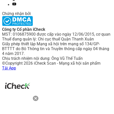
Chứng nhận bởi
Công ty Cổ phần iCheck
MST: 0106875900 được cấp vào ngày 12/06/2015, cơ quan
Thuế đang quản lý: Chi cục thuế Quận Thanh Xuân
Giấy phép thiết lập Mạng xã hội trên mạng số 134/GP-
BTTTT do Bô Thông tin và Truyền thông cấp ngày 04 tháng
4 năm 2017.
Chịu trách nhiệm nội dung: Ông Vũ Thế Tuấn
©Copyright 2026 iCheck Scan - Mạng xã hội sản phẩm
Tải App