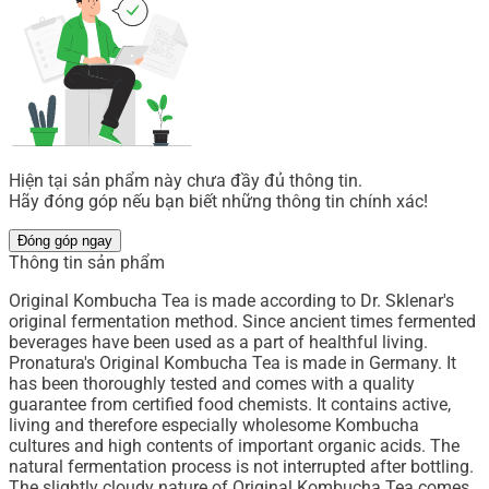
Hiện tại sản phẩm này chưa đầy đủ thông tin.
Hãy đóng góp nếu bạn biết những thông tin chính xác!
Đóng góp ngay
Thông tin sản phẩm
Original Kombucha Tea is made according to Dr. Sklenar's
original fermentation method. Since ancient times fermented
beverages have been used as a part of healthful living.
Pronatura's Original Kombucha Tea is made in Germany. It
has been thoroughly tested and comes with a quality
guarantee from certified food chemists. It contains active,
living and therefore especially wholesome Kombucha
cultures and high contents of important organic acids. The
natural fermentation process is not interrupted after bottling.
The slightly cloudy nature of Original Kombucha Tea comes