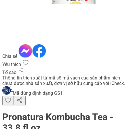
Chia sẻ
Yêu thích
Tố cáo
Thông tin trích xuất từ mã số mã vạch của sản phẩm hiện
chưa được nhà sản xuất, đơn vị sở hữu cung cấp với iCheck.
Mã đúng định dạng GS1
Pronatura Kombucha Tea -
33.8 fl oz