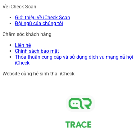
Về iCheck Scan
Giới thiệu về iCheck Scan
Đội ngũ của chúng tôi
Chăm sóc khách hàng
Liên hệ
Chính sách bảo mật
Thỏa thuận cung cấp và sử dụng dịch vụ mạng xã hội
iCheck
Website cùng hệ sinh thái iCheck