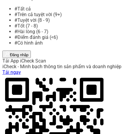
#Tất cả
#Trên cả tuyệt vời (9+)
#Tuyệt vời (8 - 9)
#Tốt (7 - 8)
#Hài lòng (6 - 7)
#Điểm đánh giá (<6)
#Có hình ảnh
Đăng nhập
Tải App iCheck Scan
iCheck - Minh bạch thông tin sản phẩm và doanh nghiệp
Tải ngay