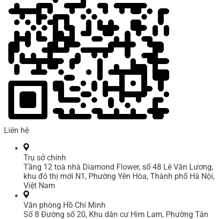
Liên hệ
Trụ sở chính
Tầng 12 toà nhà Diamond Flower, số 48 Lê Văn Lương,
khu đô thị mới N1, Phường Yên Hòa, Thành phố Hà Nội,
Việt Nam
Văn phòng Hồ Chí Minh
Số 8 Đường số 20, Khu dân cư Him Lam, Phường Tân