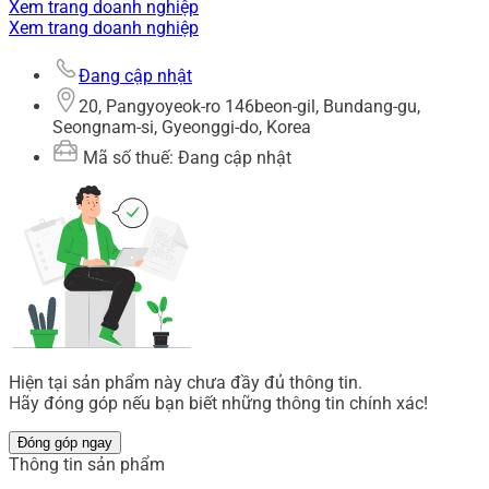
Xem trang doanh nghiệp
Xem trang doanh nghiệp
Đang cập nhật
20, Pangyoyeok-ro 146beon-gil, Bundang-gu,
Seongnam-si, Gyeonggi-do, Korea
Mã số thuế: Đang cập nhật
Hiện tại sản phẩm này chưa đầy đủ thông tin.
Hãy đóng góp nếu bạn biết những thông tin chính xác!
Đóng góp ngay
Thông tin sản phẩm