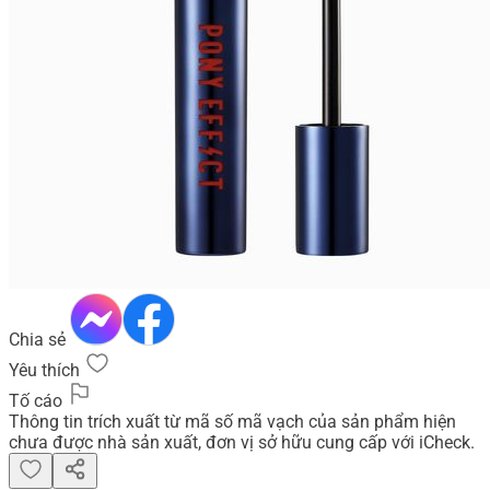
Chia sẻ
Yêu thích
Tố cáo
Thông tin trích xuất từ mã số mã vạch của sản phẩm hiện
chưa được nhà sản xuất, đơn vị sở hữu cung cấp với iCheck.