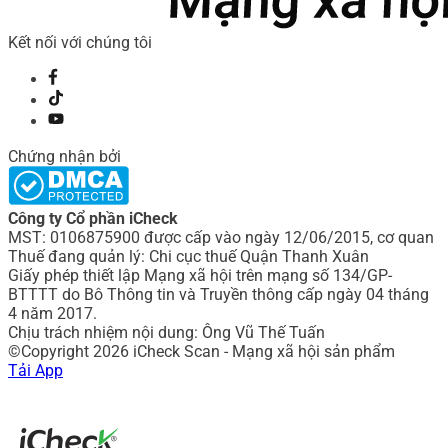
Kết nối với chúng tôi
Chứng nhận bởi
Công ty Cổ phần iCheck
MST: 0106875900 được cấp vào ngày 12/06/2015, cơ quan
Thuế đang quản lý: Chi cục thuế Quận Thanh Xuân
Giấy phép thiết lập Mạng xã hội trên mạng số 134/GP-
BTTTT do Bô Thông tin và Truyền thông cấp ngày 04 tháng
4 năm 2017.
Chịu trách nhiệm nội dung: Ông Vũ Thế Tuấn
©Copyright 2026 iCheck Scan - Mạng xã hội sản phẩm
Tải App