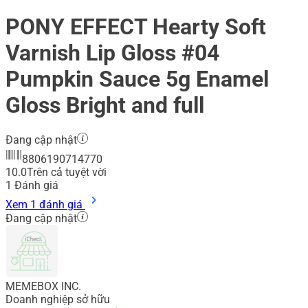
PONY EFFECT Hearty Soft
Varnish Lip Gloss #04
Pumpkin Sauce 5g Enamel
Gloss Bright and full
Đang cập nhật
8806190714770
10.0
Trên cả tuyệt vời
1
Đánh giá
Xem 1 đánh giá
Đang cập nhật
MEMEBOX INC.
Doanh nghiệp sở hữu