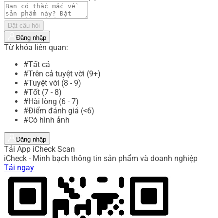
Đặt câu hỏi
Đăng nhập
Từ khóa liên quan:
#Tất cả
#Trên cả tuyệt vời (9+)
#Tuyệt vời (8 - 9)
#Tốt (7 - 8)
#Hài lòng (6 - 7)
#Điểm đánh giá (<6)
#Có hình ảnh
Đăng nhập
Tải App iCheck Scan
iCheck - Minh bạch thông tin sản phẩm và doanh nghiệp
Tải ngay