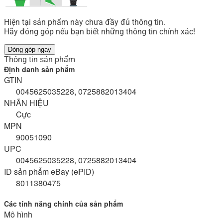
Hiện tại sản phẩm này chưa đầy đủ thông tin.
Hãy đóng góp nếu bạn biết những thông tin chính xác!
Đóng góp ngay
Thông tin sản phẩm
Định danh sản phẩm
GTIN
0045625035228, 0725882013404
NHÃN HIỆU
Cực
MPN
90051090
UPC
0045625035228, 0725882013404
ID sản phẩm eBay (ePID)
8011380475
Các tính năng chính của sản phẩm
Mô hình