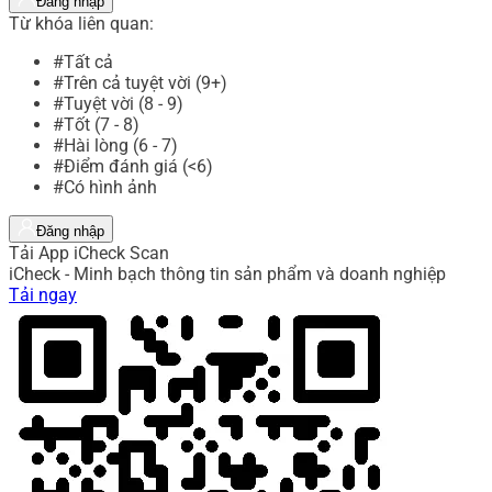
Đăng nhập
Từ khóa liên quan:
#Tất cả
#Trên cả tuyệt vời (9+)
#Tuyệt vời (8 - 9)
#Tốt (7 - 8)
#Hài lòng (6 - 7)
#Điểm đánh giá (<6)
#Có hình ảnh
Đăng nhập
Tải App iCheck Scan
iCheck - Minh bạch thông tin sản phẩm và doanh nghiệp
Tải ngay