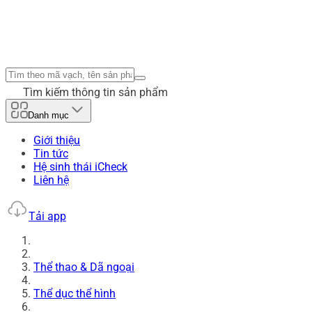
Tìm kiếm thông tin sản phẩm
Danh mục
Giới thiệu
Tin tức
Hệ sinh thái iCheck
Liên hệ
Tải app
Thể thao & Dã ngoại
Thể dục thể hình