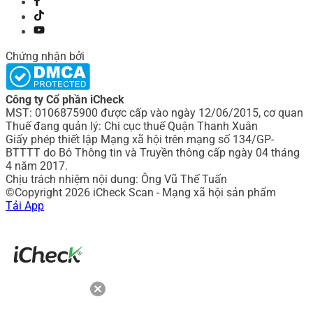
Chứng nhận bởi
Công ty Cổ phần iCheck
MST: 0106875900 được cấp vào ngày 12/06/2015, cơ quan
Thuế đang quản lý: Chi cục thuế Quận Thanh Xuân
Giấy phép thiết lập Mạng xã hội trên mạng số 134/GP-
BTTTT do Bô Thông tin và Truyền thông cấp ngày 04 tháng
4 năm 2017.
Chịu trách nhiệm nội dung: Ông Vũ Thế Tuấn
©Copyright 2026 iCheck Scan - Mạng xã hội sản phẩm
Tải App