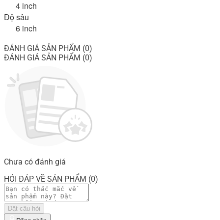
4 inch
Độ sâu
6 inch
ĐÁNH GIÁ SẢN PHẨM (0)
ĐÁNH GIÁ SẢN PHẨM (0)
Chưa có đánh giá
HỎI ĐÁP VỀ SẢN PHẨM (0)
Đặt câu hỏi