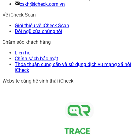
cskh@icheck.com.vn
Về iCheck Scan
Giới thiệu về iCheck Scan
Đội ngũ của chúng tôi
Chăm sóc khách hàng
Liên hệ
Chính sách bảo mật
Thỏa thuận cung cấp và sử dụng dịch vụ mạng xã hội
iCheck
Website cùng hệ sinh thái iCheck