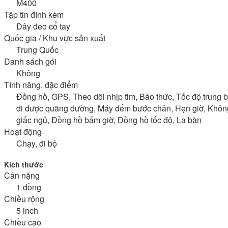
M400
Tập tin đính kèm
Dây đeo cổ tay
Quốc gia / Khu vực sản xuất
Trung Quốc
Danh sách gói
Không
Tính năng, đặc điểm
Đồng hồ, GPS, Theo dõi nhịp tim, Báo thức, Tốc độ trung b
đi được quãng đường, Máy đếm bước chân, Hẹn giờ, Không dâ
giấc ngủ, Đồng hồ bấm giờ, Đồng hồ tốc độ, La bàn
Hoạt động
Chạy, đi bộ
Kích thước
Cân nặng
1 đồng
Chiều rộng
5 inch
Chiều cao