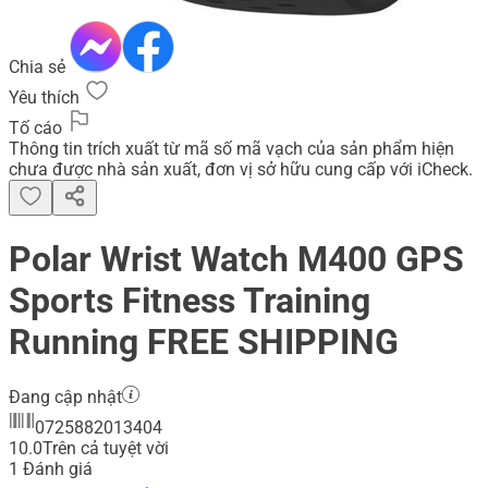
Chia sẻ
Yêu thích
Tố cáo
Thông tin trích xuất từ mã số mã vạch của sản phẩm hiện
chưa được nhà sản xuất, đơn vị sở hữu cung cấp với iCheck.
Polar Wrist Watch M400 GPS
Sports Fitness Training
Running FREE SHIPPING
Đang cập nhật
0725882013404
10.0
Trên cả tuyệt vời
1
Đánh giá