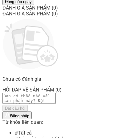
Đóng góp ngay
ĐÁNH GIÁ SẢN PHẨM (0)
ĐÁNH GIÁ SẢN PHẨM (0)
Chưa có đánh giá
HỎI ĐÁP VỀ SẢN PHẨM (0)
Đặt câu hỏi
Đăng nhập
Từ khóa liên quan:
#Tất cả