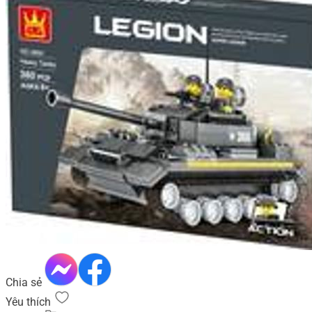
Chia sẻ
Yêu thích