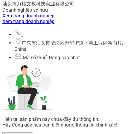
汕头市万格文教科技实业有限公司
Doanh nghiệp sở hữu
Xem trang doanh nghiệp
Xem trang doanh nghiệp
广东省汕头市澄海区澄华街道下窖工业区窖内片,
China
Mã số thuế: Đang cập nhật
Hiện tại sản phẩm này chưa đầy đủ thông tin.
Hãy đóng góp nếu bạn biết những thông tin chính xác!