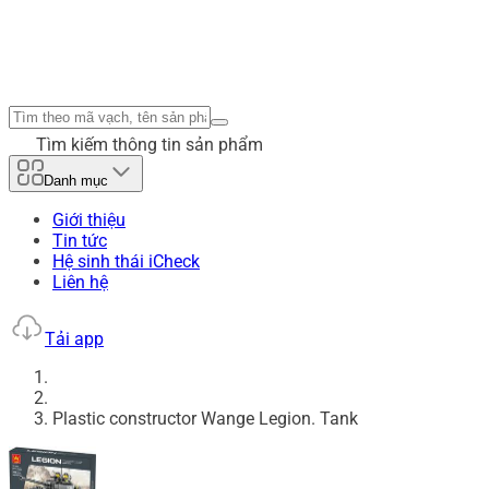
Tìm kiếm thông tin sản phẩm
Danh mục
Giới thiệu
Tin tức
Hệ sinh thái iCheck
Liên hệ
Tải app
Plastic constructor Wange Legion. Tank