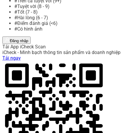
#Trên cả tuyệt vời (9+)
#Tuyệt vời (8 - 9)
#Tốt (7 - 8)
#Hài lòng (6 - 7)
#Điểm đánh giá (<6)
#Có hình ảnh
Đăng nhập
Tải App iCheck Scan
iCheck - Minh bạch thông tin sản phẩm và doanh nghiệp
Tải ngay