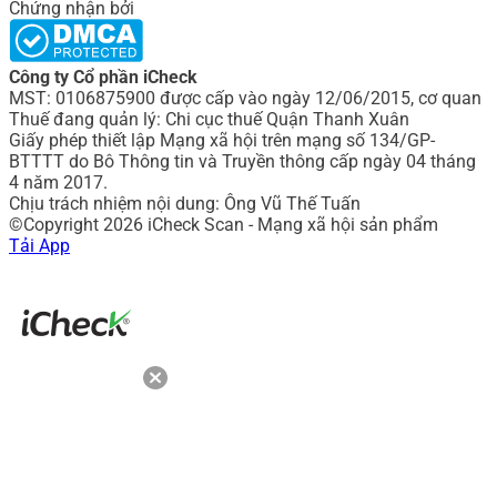
Chứng nhận bởi
Công ty Cổ phần iCheck
MST: 0106875900 được cấp vào ngày 12/06/2015, cơ quan
Thuế đang quản lý: Chi cục thuế Quận Thanh Xuân
Giấy phép thiết lập Mạng xã hội trên mạng số 134/GP-
BTTTT do Bô Thông tin và Truyền thông cấp ngày 04 tháng
4 năm 2017.
Chịu trách nhiệm nội dung: Ông Vũ Thế Tuấn
©Copyright 2026 iCheck Scan - Mạng xã hội sản phẩm
Tải App