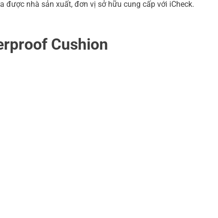
a được nhà sản xuất, đơn vị sở hữu cung cấp với iCheck.
erproof Cushion