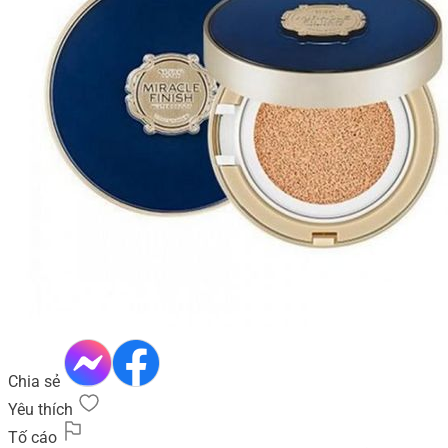
Chia sẻ
Yêu thích
Tố cáo