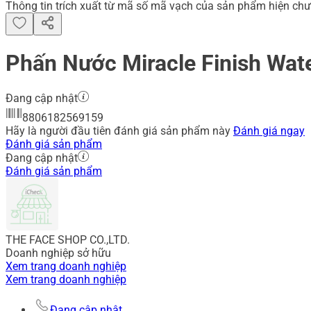
Thông tin trích xuất từ mã số mã vạch của sản phẩm hiện chư
Phấn Nước Miracle Finish Wat
Đang cập nhật
8806182569159
Hãy là người đầu tiên đánh giá sản phẩm này
Đánh giá ngay
Đánh giá sản phẩm
Đang cập nhật
Đánh giá sản phẩm
THE FACE SHOP CO.,LTD.
Doanh nghiệp sở hữu
Xem trang doanh nghiệp
Xem trang doanh nghiệp
Đang cập nhật