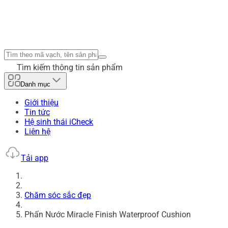
Tìm kiếm thông tin sản phẩm
Danh mục
Giới thiệu
Tin tức
Hệ sinh thái iCheck
Liên hệ
Tải app
Chăm sóc sắc đẹp
Phấn Nước Miracle Finish Waterproof Cushion