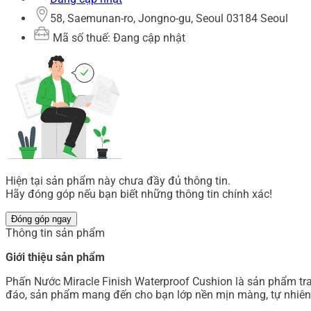
58, Saemunan-ro, Jongno-gu, Seoul 03184 Seoul
Mã số thuế: Đang cập nhật
Hiện tại sản phẩm này chưa đầy đủ thông tin.
Hãy đóng góp nếu bạn biết những thông tin chính xác!
Đóng góp ngay
Thông tin sản phẩm
Giới thiệu sản phẩm
Phấn Nước Miracle Finish Waterproof Cushion là sản phẩm tr
đáo, sản phẩm mang đến cho bạn lớp nền mịn màng, tự nhiên, g