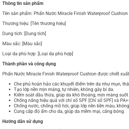
Thông tin sản phẩm
Tên sản phẩm: Phấn Nước Miracle Finish Waterproof Cushion
Thương hiệu: [Tên thương hiệu]
Dung tích: [Dung tích]
Màu sắc: [Màu sắc]
Loại da phù hợp: [Loại da phù hợp]
Thành phần và công dụng
Phấn Nước Miracle Finish Waterproof Cushion được chiết xuất 
Che phủ hoàn hảo các khuyết điểm trên da như mụn, th
Tạo lớp nền mịn màng, tự nhiên, không gây bí da.
Kiểm soát dầu thừa, giúp da khô thoáng, mịn màng suốt
Chống nắng hiệu quả với chỉ số SPF [Chỉ số SPF] và PA+
Chống nước, chống mồ hôi, giúp lớp nền bền màu, không b
Cung cấp độ ẩm cho da, giúp da mềm mại, căng bóng.
Hướng dẫn sử dụng