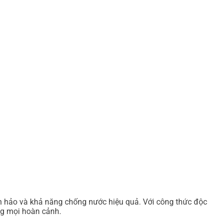
n hảo và khả năng chống nước hiệu quả. Với công thức độc
ng mọi hoàn cảnh.