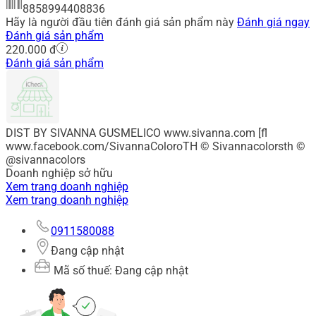
8858994408836
Hãy là người đầu tiên đánh giá sản phẩm này
Đánh giá ngay
Đánh giá sản phẩm
220.000 đ
Đánh giá sản phẩm
DIST BY SIVANNA GUSMELICO www.sivanna.com [fl
www.facebook.com/SivannaColoroTH © Sivannacolorsth ©
@sivannacolors
Doanh nghiệp sở hữu
Xem trang doanh nghiệp
Xem trang doanh nghiệp
0911580088
Đang cập nhật
Mã số thuế: Đang cập nhật