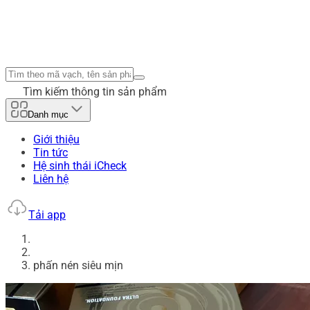
Tìm kiếm thông tin sản phẩm
Danh mục
Giới thiệu
Tin tức
Hệ sinh thái iCheck
Liên hệ
Tải app
phấn nén siêu mịn