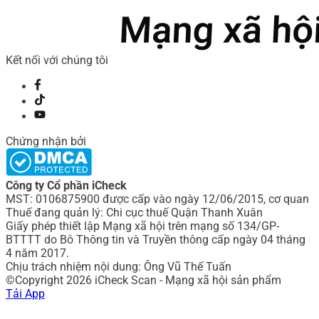
Kết nối với chúng tôi
Chứng nhận bởi
Công ty Cổ phần iCheck
MST: 0106875900 được cấp vào ngày 12/06/2015, cơ quan
Thuế đang quản lý: Chi cục thuế Quận Thanh Xuân
Giấy phép thiết lập Mạng xã hội trên mạng số 134/GP-
BTTTT do Bô Thông tin và Truyền thông cấp ngày 04 tháng
4 năm 2017.
Chịu trách nhiệm nội dung: Ông Vũ Thế Tuấn
©Copyright 2026 iCheck Scan - Mạng xã hội sản phẩm
Tải App