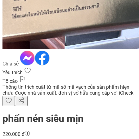
Chia sẻ
Yêu thích
Tố cáo
Thông tin trích xuất từ mã số mã vạch của sản phẩm hiện
chưa được nhà sản xuất, đơn vị sở hữu cung cấp với iCheck.
phấn nén siêu mịn
220.000 đ