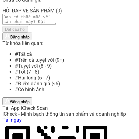
HỎI ĐÁP VỀ SẢN PHẨM (0)
Đặt câu hỏi
Đăng nhập
Từ khóa liên quan:
#Tất cả
#Trên cả tuyệt vời (9+)
#Tuyệt vời (8 - 9)
#Tốt (7 - 8)
#Hài lòng (6 - 7)
#Điểm đánh giá (<6)
#Có hình ảnh
Đăng nhập
Tải App iCheck Scan
iCheck - Minh bạch thông tin sản phẩm và doanh nghiệp
Tải ngay