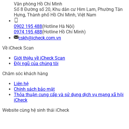
Văn phòng Hồ Chí Minh
Số 8 Đường số 20, Khu dân cư Him Lam, Phường Tân
Hưng, Thành phố Hồ Chí Minh, Việt Nam
0902 195 488
(Hotline Hà Nội)
0974 195 488
(Hotline Hồ Chí Minh)
cskh@icheck.com.vn
Về iCheck Scan
Giới thiệu về iCheck Scan
Đội ngũ của chúng tôi
Chăm sóc khách hàng
Liên hệ
Chính sách bảo mật
Thỏa thuận cung cấp và sử dụng dịch vụ mạng xã hội
iCheck
Website cùng hệ sinh thái iCheck