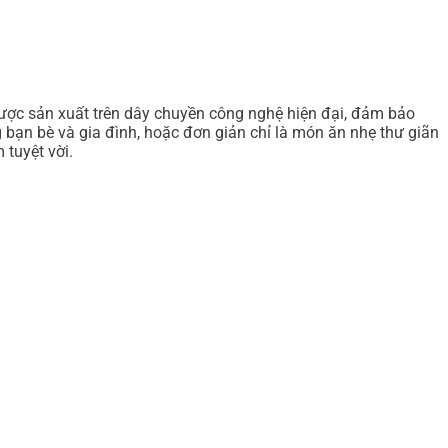
 Được sản xuất trên dây chuyền công nghệ hiện đại, đảm bảo
g bạn bè và gia đình, hoặc đơn giản chỉ là món ăn nhẹ thư giãn
 tuyệt vời.