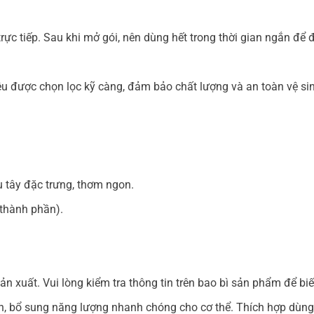
rực tiếp. Sau khi mở gói, nên dùng hết trong thời gian ngắn đ
iệu được chọn lọc kỹ càng, đảm bảo chất lượng và an toàn vệ 
 tây đặc trưng, thơm ngon.
 thành phần).
 xuất. Vui lòng kiểm tra thông tin trên bao bì sản phẩm để biết 
n, bổ sung năng lượng nhanh chóng cho cơ thể. Thích hợp dùng 