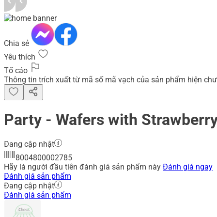
Chia sẻ
Yêu thích
Tố cáo
Thông tin trích xuất từ mã số mã vạch của sản phẩm hiện chư
Party - Wafers with Strawberr
Đang cập nhật
8004800002785
Hãy là người đầu tiên đánh giá sản phẩm này
Đánh giá ngay
Đánh giá sản phẩm
Đang cập nhật
Đánh giá sản phẩm