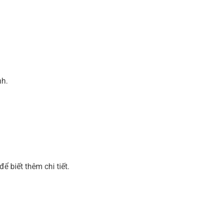
nh.
ể biết thêm chi tiết.