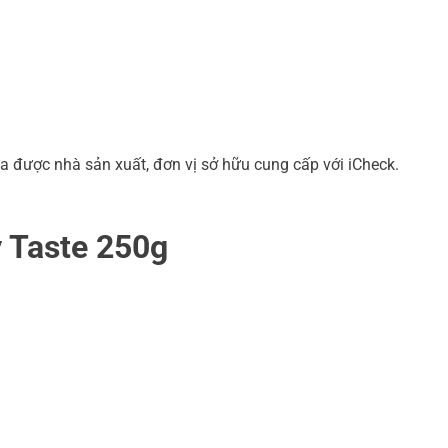
a được nhà sản xuất, đơn vị sở hữu cung cấp với iCheck.
y Taste 250g