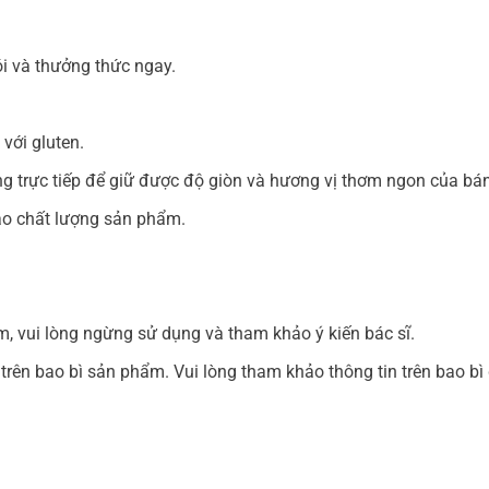
i và thưởng thức ngay.
với gluten.
ng trực tiếp để giữ được độ giòn và hương vị thơm ngon của bá
bảo chất lượng sản phẩm.
, vui lòng ngừng sử dụng và tham khảo ý kiến bác sĩ.
trên bao bì sản phẩm. Vui lòng tham khảo thông tin trên bao bì đ