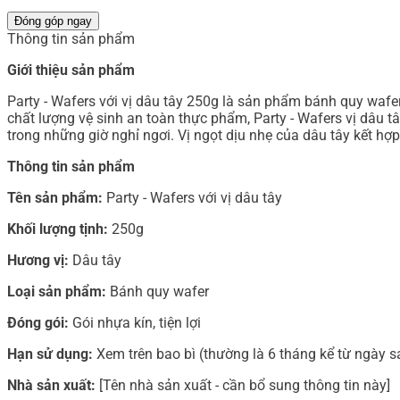
Đóng góp ngay
Thông tin sản phẩm
Giới thiệu sản phẩm
Party - Wafers với vị dâu tây 250g là sản phẩm bánh quy wafe
chất lượng vệ sinh an toàn thực phẩm, Party - Wafers vị dâu t
trong những giờ nghỉ ngơi. Vị ngọt dịu nhẹ của dâu tây kết hợ
Thông tin sản phẩm
Tên sản phẩm:
Party - Wafers với vị dâu tây
Khối lượng tịnh:
250g
Hương vị:
Dâu tây
Loại sản phẩm:
Bánh quy wafer
Đóng gói:
Gói nhựa kín, tiện lợi
Hạn sử dụng:
Xem trên bao bì (thường là 6 tháng kể từ ngày s
Nhà sản xuất:
[Tên nhà sản xuất - cần bổ sung thông tin này]