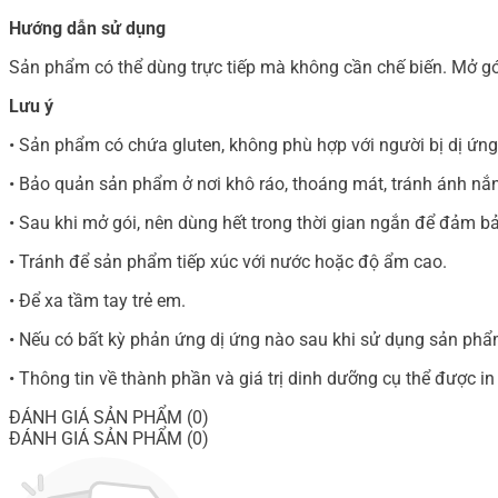
Hướng dẫn sử dụng
Sản phẩm có thể dùng trực tiếp mà không cần chế biến. Mở gó
Lưu ý
• Sản phẩm có chứa gluten, không phù hợp với người bị dị ứng 
• Bảo quản sản phẩm ở nơi khô ráo, thoáng mát, tránh ánh nắ
• Sau khi mở gói, nên dùng hết trong thời gian ngắn để đảm 
• Tránh để sản phẩm tiếp xúc với nước hoặc độ ẩm cao.
• Để xa tầm tay trẻ em.
• Nếu có bất kỳ phản ứng dị ứng nào sau khi sử dụng sản phẩm
• Thông tin về thành phần và giá trị dinh dưỡng cụ thể được in 
ĐÁNH GIÁ SẢN PHẨM (0)
ĐÁNH GIÁ SẢN PHẨM (0)