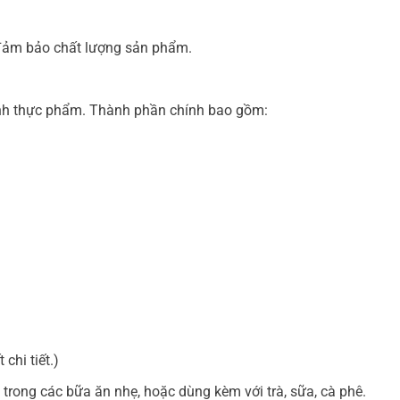
ể đảm bảo chất lượng sản phẩm.
sinh thực phẩm. Thành phần chính bao gồm:
chi tiết.)
trong các bữa ăn nhẹ, hoặc dùng kèm với trà, sữa, cà phê.