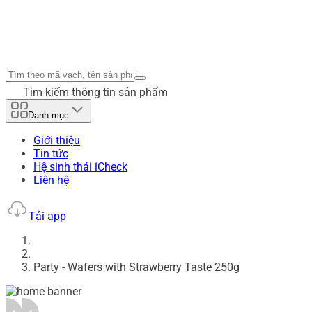
Tìm kiếm thông tin sản phẩm
Danh mục
Giới thiệu
Tin tức
Hệ sinh thái iCheck
Liên hệ
Tải app
Party - Wafers with Strawberry Taste 250g