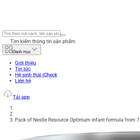
Tìm kiếm thông tin sản phẩm
Danh mục
Giới thiệu
Tin tức
Hệ sinh thái iCheck
Liên hệ
Tải app
Pack of Nestle Resource Optimum infant formula from 7 