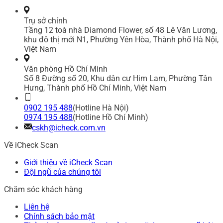
Trụ sở chính
Tầng 12 toà nhà Diamond Flower, số 48 Lê Văn Lương,
khu đô thị mới N1, Phường Yên Hòa, Thành phố Hà Nội,
Việt Nam
Văn phòng Hồ Chí Minh
Số 8 Đường số 20, Khu dân cư Him Lam, Phường Tân
Hưng, Thành phố Hồ Chí Minh, Việt Nam
0902 195 488
(Hotline Hà Nội)
0974 195 488
(Hotline Hồ Chí Minh)
cskh@icheck.com.vn
Về iCheck Scan
Giới thiệu về iCheck Scan
Đội ngũ của chúng tôi
Chăm sóc khách hàng
Liên hệ
Chính sách bảo mật