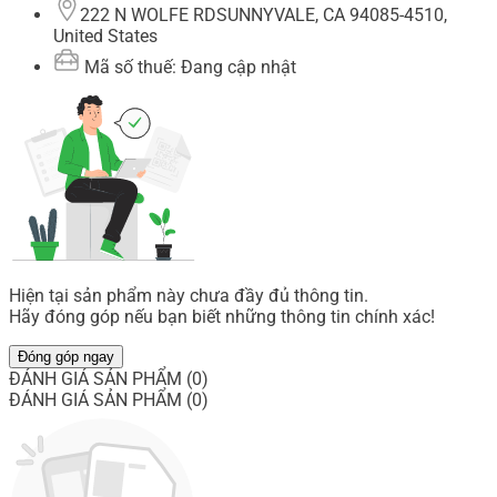
222 N WOLFE RDSUNNYVALE, CA 94085-4510,
United States
Mã số thuế: Đang cập nhật
Hiện tại sản phẩm này chưa đầy đủ thông tin.
Hãy đóng góp nếu bạn biết những thông tin chính xác!
Đóng góp ngay
ĐÁNH GIÁ SẢN PHẨM (0)
ĐÁNH GIÁ SẢN PHẨM (0)