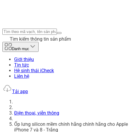
Tìm kiếm thông tin sản phẩm
Danh mục
Giới thiệu
Tin tức
Hệ sinh thái iCheck
Liên hệ
Tải app
Điện thoại, viễn thông
Ốp lưng silicon mềm chính hãng chính hãng cho Apple
iPhone 7 và 8 - Trắng