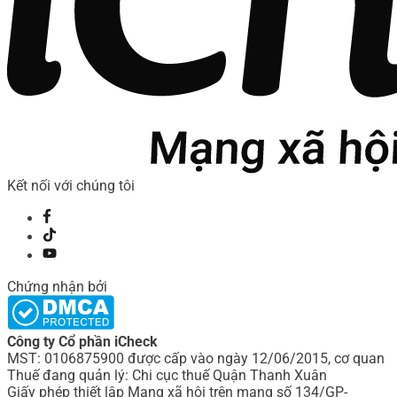
Kết nối với chúng tôi
Chứng nhận bởi
Công ty Cổ phần iCheck
MST: 0106875900 được cấp vào ngày 12/06/2015, cơ quan
Thuế đang quản lý: Chi cục thuế Quận Thanh Xuân
Giấy phép thiết lập Mạng xã hội trên mạng số 134/GP-