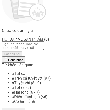
Chưa có đánh giá
HỎI ĐÁP VỀ SẢN PHẨM (0)
Đặt câu hỏi
Đăng nhập
Từ khóa liên quan:
#Tất cả
#Trên cả tuyệt vời (9+)
#Tuyệt vời (8 - 9)
#Tốt (7 - 8)
#Hài lòng (6 - 7)
#Điểm đánh giá (<6)
#Có hình ảnh