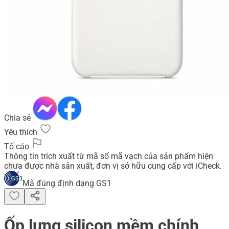
Chia sẻ
Yêu thích
Tố cáo
Thông tin trích xuất từ mã số mã vạch của sản phẩm hiện
chưa được nhà sản xuất, đơn vị sở hữu cung cấp với iCheck.
Mã đúng định dạng GS1
Ốp lưng silicon mềm chính