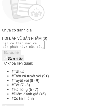
Chưa có đánh giá
HỎI ĐÁP VỀ SẢN PHẨM (0)
Đặt câu hỏi
Đăng nhập
Từ khóa liên quan:
#Tất cả
#Trên cả tuyệt vời (9+)
#Tuyệt vời (8 - 9)
#Tốt (7 - 8)
#Hài lòng (6 - 7)
#Điểm đánh giá (<6)
#Có hình ảnh