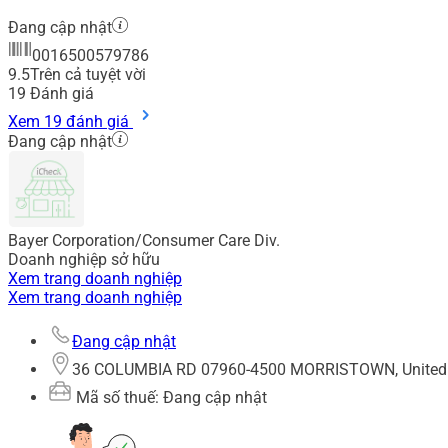
Đang cập nhật
0016500579786
9.5
Trên cả tuyệt vời
19
Đánh giá
Xem 19 đánh giá
Đang cập nhật
Bayer Corporation/Consumer Care Div.
Doanh nghiệp sở hữu
Xem trang doanh nghiệp
Xem trang doanh nghiệp
Đang cập nhật
36 COLUMBIA RD 07960-4500 MORRISTOWN, United 
Mã số thuế: Đang cập nhật