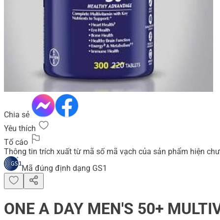
Chia sẻ
Yêu thích
Tố cáo
Thông tin trích xuất từ mã số mã vạch của sản phẩm hiện chư
Mã đúng định dạng GS1
ONE A DAY MEN'S 50+ MULTIV