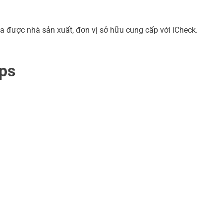
a được nhà sản xuất, đơn vị sở hữu cung cấp với iCheck.
ps