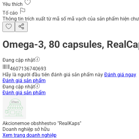
Yêu thích
Tố cáo
Thông tin trích xuất từ mã số mã vạch của sản phẩm hiện chư
Omega-3, 80 capsules, RealCa
Đang cập nhật
4607136740693
Hãy là người đầu tiên đánh giá sản phẩm này
Đánh giá ngay
Đánh giá sản phẩm
Đang cập nhật
Đánh giá sản phẩm
Akcionernoe obshhestvo "RealKaps"
Doanh nghiệp sở hữu
Xem trang doanh nghiệp