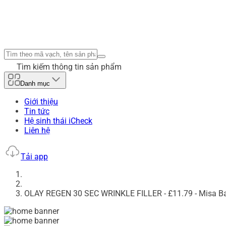
Tìm kiếm thông tin sản phẩm
Danh mục
Giới thiệu
Tin tức
Hệ sinh thái iCheck
Liên hệ
Tải app
OLAY REGEN 30 SEC WRINKLE FILLER - £11.79 - Misa B