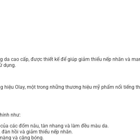
cao cấp, được thiết kế để giúp giảm thiểu nếp nhăn và mang l
ử dụng.
iệu Olay, một trong những thương hiệu mỹ phẩm nổi tiếng thế
hính như:
n của các đốm nâu, tàn nhang và làm đều màu da.
, đàn hồi và giảm thiểu nếp nhăn.
màng và căng bóng.