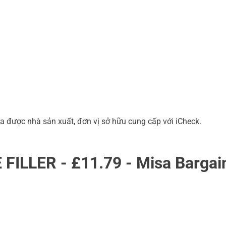
a được nhà sản xuất, đơn vị sở hữu cung cấp với iCheck.
ILLER - £11.79 - Misa Bargai