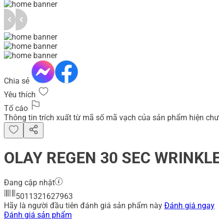
Chia sẻ
Yêu thích
Tố cáo
Thông tin trích xuất từ mã số mã vạch của sản phẩm hiện chư
OLAY REGEN 30 SEC WRINKLE F
Đang cập nhật
5011321627963
Hãy là người đầu tiên đánh giá sản phẩm này
Đánh giá ngay
Đánh giá sản phẩm