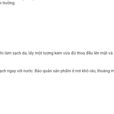
i trường.
khi làm sạch da, lấy một lượng kem vừa đủ thoa đều lên mặt v
ạch ngay với nước. Bảo quản sản phẩm ở nơi khô ráo, thoáng má