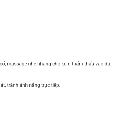
à cổ, massage nhẹ nhàng cho kem thẩm thấu vào da.
t, tránh ánh nắng trực tiếp.