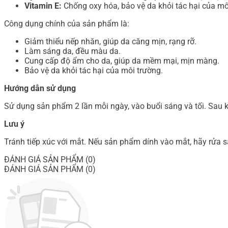
Vitamin E:
Chống oxy hóa, bảo vệ da khỏi tác hại của mô
Công dụng chính của sản phẩm là:
Giảm thiểu nếp nhăn, giúp da căng mịn, rạng rỡ.
Làm sáng da, đều màu da.
Cung cấp độ ẩm cho da, giúp da mềm mại, mịn màng.
Bảo vệ da khỏi tác hại của môi trường.
Hướng dẫn sử dụng
Sử dụng sản phẩm 2 lần mỗi ngày, vào buổi sáng và tối. Sau 
Lưu ý
Tránh tiếp xúc với mắt. Nếu sản phẩm dính vào mắt, hãy rửa s
ĐÁNH GIÁ SẢN PHẨM (0)
ĐÁNH GIÁ SẢN PHẨM (0)