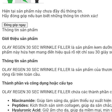
Hiện tại sản phẩm này chưa đầy đủ thông tin.
Hãy đóng góp nếu bạn biết những thông tin chính xác!
Đóng góp ngay
Thông tin sản phẩm
Giới thiệu sản phẩm
OLAY REGEN 30 SEC WRINKLE FILLER là sản phẩm kem dưỡng da 
phẩm này hứa hẹn mang đến hiệu quả rõ rệt chỉ sau 30 giây s
Thông tin sản phẩm
OLAY REGEN 30 SEC WRINKLE FILLER là sản phẩm của thương h
rộng rãi trên toàn cầu.
Thành phần và công dụng hoặc cấu tạo
OLAY REGEN 30 SEC WRINKLE FILLER chứa các thành phần c
Niacinamide:
Giúp làm sáng da, giảm thiểu sự xuất hiệ
Peptides:
Kích thích sản sinh collagen, giúp da săn chắc
Hyaluronic Acid:
Giữ ẩm cho da, giúp da mềm mại, mịn 