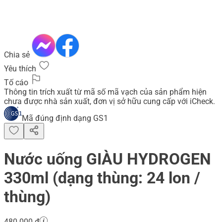
Chia sẻ
Yêu thích
Tố cáo
Thông tin trích xuất từ mã số mã vạch của sản phẩm hiện
chưa được nhà sản xuất, đơn vị sở hữu cung cấp với iCheck.
Mã đúng định dạng GS1
Nước uống GIÀU HYDROGEN
330ml (dạng thùng: 24 lon /
thùng)
480.000 đ