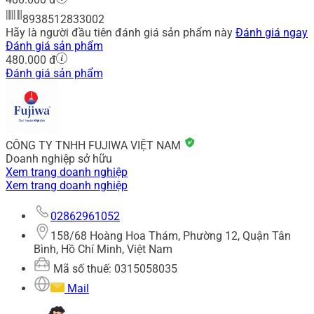
8938512833002
Hãy là người đầu tiên đánh giá sản phẩm này
Đánh giá ngay
Đánh giá sản phẩm
480.000 đ
Đánh giá sản phẩm
CÔNG TY TNHH FUJIWA VIỆT NAM
Doanh nghiệp sở hữu
Xem trang doanh nghiệp
Xem trang doanh nghiệp
02862961052
158/68 Hoàng Hoa Thám, Phường 12, Quận Tân
Bình, Hồ Chí Minh, Việt Nam
Mã số thuế: 0315058035
Mail