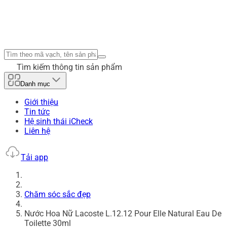
Tìm kiếm thông tin sản phẩm
Danh mục
Giới thiệu
Tin tức
Hệ sinh thái iCheck
Liên hệ
Tải app
Chăm sóc sắc đẹp
Nước Hoa Nữ Lacoste L.12.12 Pour Elle Natural Eau De
Toilette 30ml