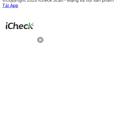
©Copyright 2026 iCheck Scan - Mạng xã hội sản phẩm
Tải App