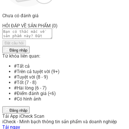
Chưa có đánh giá
HỎI ĐÁP VỀ SẢN PHẨM (0)
Đặt câu hỏi
Đăng nhập
Từ khóa liên quan:
#Tất cả
#Trên cả tuyệt vời (9+)
#Tuyệt vời (8 - 9)
#Tốt (7 - 8)
#Hài lòng (6 - 7)
#Điểm đánh giá (<6)
#Có hình ảnh
Đăng nhập
Tải App iCheck Scan
iCheck - Minh bạch thông tin sản phẩm và doanh nghiệp
Tải ngay