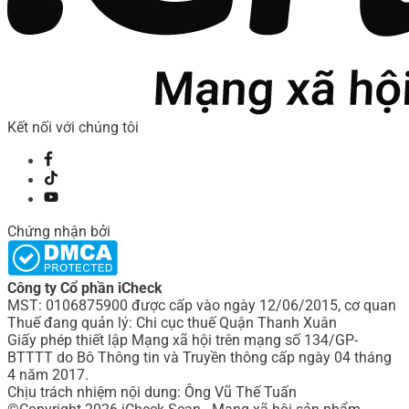
Kết nối với chúng tôi
Chứng nhận bởi
Công ty Cổ phần iCheck
MST: 0106875900 được cấp vào ngày 12/06/2015, cơ quan
Thuế đang quản lý: Chi cục thuế Quận Thanh Xuân
Giấy phép thiết lập Mạng xã hội trên mạng số 134/GP-
BTTTT do Bô Thông tin và Truyền thông cấp ngày 04 tháng
4 năm 2017.
Chịu trách nhiệm nội dung: Ông Vũ Thế Tuấn