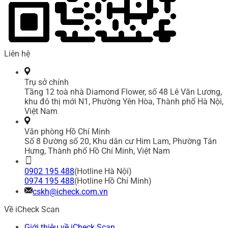
Liên hệ
Trụ sở chính
Tầng 12 toà nhà Diamond Flower, số 48 Lê Văn Lương,
khu đô thị mới N1, Phường Yên Hòa, Thành phố Hà Nội,
Việt Nam
Văn phòng Hồ Chí Minh
Số 8 Đường số 20, Khu dân cư Him Lam, Phường Tân
Hưng, Thành phố Hồ Chí Minh, Việt Nam
0902 195 488
(Hotline Hà Nội)
0974 195 488
(Hotline Hồ Chí Minh)
cskh@icheck.com.vn
Về iCheck Scan
Giới thiệu về iCheck Scan