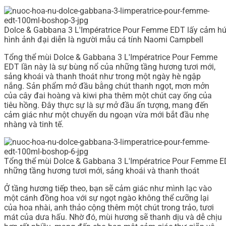
Dolce & Gabbana 3 L'Impératrice Pour Femme EDT lấy cảm hứn
hình ảnh đại diễn là người mẫu cá tính Naomi Campbell
Tổng thể mùi Dolce & Gabbana 3 L'Impératrice Pour Femme
EDT lần này là sự bùng nổ của những tầng hương tươi mới,
sảng khoái và thanh thoát như trong một ngày hè ngập
nắng. Sản phẩm mở đầu bằng chút thanh ngọt, mơn mởn
của cây đai hoàng và kiwi pha thêm một chút cay ống của
tiêu hồng. Đây thực sự là sự mở đầu ấn tượng, mang đến
cảm giác như một chuyến du ngoạn vừa mới bắt đầu nhẹ
nhàng và tinh tế.
Tổng thể mùi Dolce & Gabbana 3 L'Impératrice Pour Femme ED
những tầng hương tươi mới, sảng khoái và thanh thoát
Ở tầng hương tiếp theo, bạn sẽ cảm giác như mình lạc vào
một cánh đồng hoa với sự ngọt ngào không thể cưỡng lại
của hoa nhài, anh thảo cộng thêm một chút trong trảo, tươi
mát của dưa hấu. Nhờ đó, mùi hương sẽ thanh dịu và dễ chịu