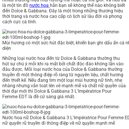
là một tín đồ
nước hoa
hẳn bạn sẽ không thể nào không biết
đến Dolce & Gabbana. Đây là một trong những thương hiệu
thời trang và nước hoa cao cấp có lịch sử lâu đời và phong
cách cực cá tính.
Mùi hương có một sức hút đặc biệt, khiến bạn ghi dấu ấn cá
diện
Những loại nước hoa đến từ Dolce & Gabbana thường thu
hút sự chú ý mỗi khi ra mắt bởi chất độc đáo không lẫn vào
đâu được. Mỗi loại nước hoa của Dolce & Gabbana thường
truyền đi một thông điệp rõ ràng từ nguyên liệu, chất hương
đến thiết kế. Nếu đang tìm một loại mùi hương nữ tính, nhẹ
nhàng nhưng vẫn toát lên vẻ mạnh mẽ và chất nữ quyền của
thời đại mới thì Dolce & Gabbana 3 L'Impératrice Pour
Femme EDT là đề cử sáng giá nhất.
Nước hoa nữ Dolce & Gabbana 3 L'Impératrice Pour Femme E
nữ quyến rũ truyền đi thông điệp về nữ quyền mạnh mẽ