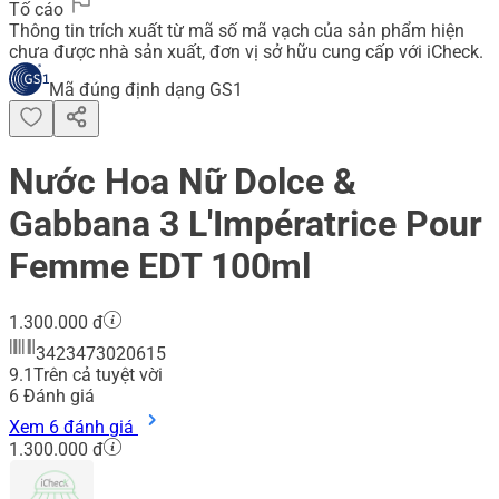
Tố cáo
Thông tin trích xuất từ mã số mã vạch của sản phẩm hiện
chưa được nhà sản xuất, đơn vị sở hữu cung cấp với iCheck.
Mã đúng định dạng GS1
Nước Hoa Nữ Dolce &
Gabbana 3 L'Impératrice Pour
Femme EDT 100ml
1.300.000 đ
3423473020615
9.1
Trên cả tuyệt vời
6
Đánh giá
Xem 6 đánh giá
1.300.000 đ