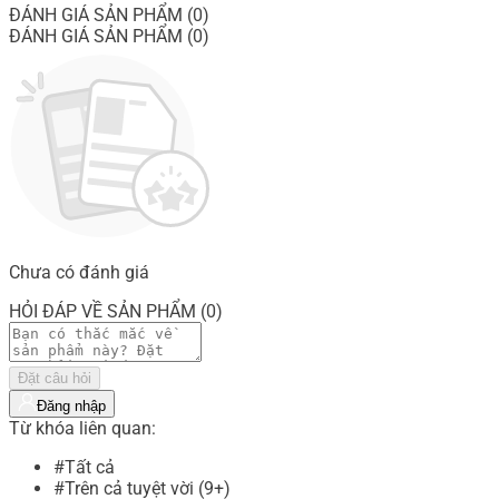
ĐÁNH GIÁ SẢN PHẨM (0)
ĐÁNH GIÁ SẢN PHẨM (0)
Chưa có đánh giá
HỎI ĐÁP VỀ SẢN PHẨM (0)
Đặt câu hỏi
Đăng nhập
Từ khóa liên quan:
#Tất cả
#Trên cả tuyệt vời (9+)