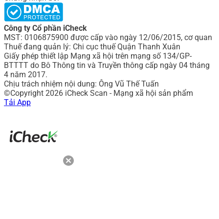
Công ty Cổ phần iCheck
MST: 0106875900 được cấp vào ngày 12/06/2015, cơ quan
Thuế đang quản lý: Chi cục thuế Quận Thanh Xuân
Giấy phép thiết lập Mạng xã hội trên mạng số 134/GP-
BTTTT do Bô Thông tin và Truyền thông cấp ngày 04 tháng
4 năm 2017.
Chịu trách nhiệm nội dung: Ông Vũ Thế Tuấn
©Copyright 2026 iCheck Scan - Mạng xã hội sản phẩm
Tải App