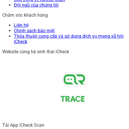
Đội ngũ của chúng tôi
Chăm sóc khách hàng
Liên hệ
Chính sách bảo mật
Thỏa thuận cung cấp và sử dụng dịch vụ mạng xã hội
iCheck
Website cùng hệ sinh thái iCheck
Tải App iCheck Scan