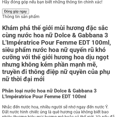
Hãy đóng góp nếu bạn biết những thông tin chính xác!
Đóng góp ngay
Thông tin sản phẩm
Khám phá thế giới mùi hương đặc sắc
cùng nước hoa nữ Dolce & Gabbana 3
L'Impératrice Pour Femme EDT 100ml,
siêu phẩm nước hoa nữ quyến rũ khó
cưỡng với thế giới hương hoa dịu ngọt
nhưng không kém phần mạnh mẽ,
truyền đi thông điệp nữ quyền của phụ
nữ thời đại mới
Phân loại nước hoa nữ Dolce & Gabbana 3
L'Impératrice Pour Femme EDT 100ml
Nhắc đến nước hoa, nhiều người sẽ nhớ ngay đến nước Ý.
Đất nước hình chiếc ủng là quê hương của không biết bao
nhiêu thương hiệu mùi hương mê hoặc cả thế giới. Và nếu đã