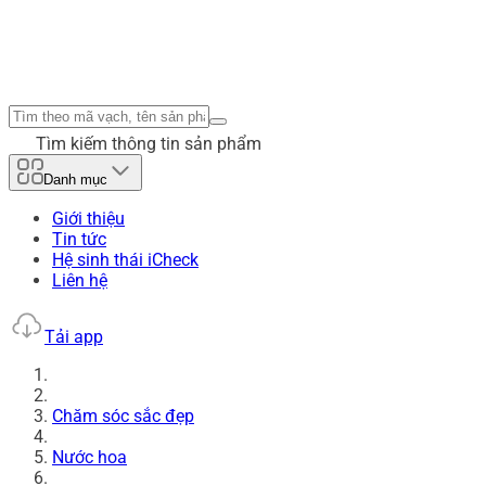
Tìm kiếm thông tin sản phẩm
Danh mục
Giới thiệu
Tin tức
Hệ sinh thái iCheck
Liên hệ
Tải app
Chăm sóc sắc đẹp
Nước hoa