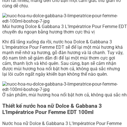
hơn rất nhiều, mang đến cho bạn một cảm giác thư giãn vô
cùng dễ chịu.
Mùi hương Dolce & Gabbana 3 L'Impératrice Pour Femme ED
chuyến du ngoạn bằng hương thơm cực thú vị
Khi đã lắng xuống da rồi, nước hoa Dolce & Gabbana 3
L'Impératrice Pour Femme EDT sẽ để lại một mùi hương khá
mạnh mẽ nhờ xạ hương, gỗ đàn hương và lá chanh. Tuy vậy,
độ nam tính sẽ giảm dần đi để lại một mùi thơm cực gợi
cảm, thanh lịch và khó quên. Sau cùng, bạn sẽ cảm nhận
được mùi hương hoa nổi bật hơn cả, không quá sắc nhưng
lại lôi cuốn ngất ngây khiến bạn không thể nào quên.
Ở sản phẩm, mùi hương hoa nổi bật hơn cả, không quá sắc như
Thiết kế nước hoa nữ Dolce & Gabbana 3
L'Impératrice Pour Femme EDT 100ml
Nước hoa nữ Dolce & Gabbana 3 L'Impératrice Pour Femme