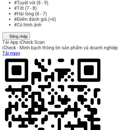
#Tuyệt vời (8 - 9)
#Tốt (7 - 8)
#Hài lòng (6 - 7)
#Điểm đánh giá (<6)
#Có hình ảnh
Đăng nhập
Tải App iCheck Scan
iCheck - Minh bạch thông tin sản phẩm và doanh nghiệp
Tải ngay