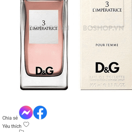
Chia sẻ
Yêu thích