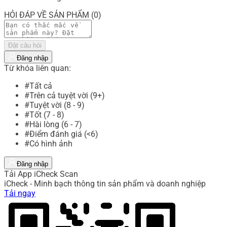
HỎI ĐÁP VỀ SẢN PHẨM (0)
Đặt câu hỏi
Đăng nhập
Từ khóa liên quan:
#Tất cả
#Trên cả tuyệt vời (9+)
#Tuyệt vời (8 - 9)
#Tốt (7 - 8)
#Hài lòng (6 - 7)
#Điểm đánh giá (<6)
#Có hình ảnh
Đăng nhập
Tải App iCheck Scan
iCheck - Minh bạch thông tin sản phẩm và doanh nghiệp
Tải ngay