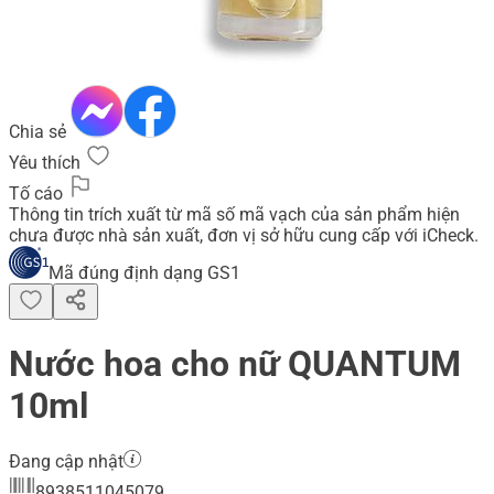
Chia sẻ
Yêu thích
Tố cáo
Thông tin trích xuất từ mã số mã vạch của sản phẩm hiện
chưa được nhà sản xuất, đơn vị sở hữu cung cấp với iCheck.
Mã đúng định dạng GS1
Nước hoa cho nữ QUANTUM
10ml
Đang cập nhật
8938511045079