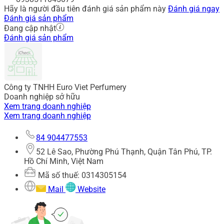
Hãy là người đầu tiên đánh giá sản phẩm này
Đánh giá ngay
Đánh giá sản phẩm
Đang cập nhật
Đánh giá sản phẩm
Công ty TNHH Euro Viet Perfumery
Doanh nghiệp sở hữu
Xem trang doanh nghiệp
Xem trang doanh nghiệp
84 904477553
52 Lê Sao, Phường Phú Thạnh, Quận Tân Phú, TP.
Hồ Chí Minh, Việt Nam
Mã số thuế: 0314305154
Mail
Website