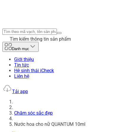
Tìm kiếm thông tin sản phẩm
Danh mục
Giới thiệu
Tin tức
Hệ sinh thái iCheck
Liên hệ
Tải app
Chăm sóc sắc đẹp
Nước hoa cho nữ QUANTUM 10ml