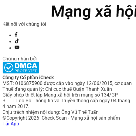
Kết nối với chúng tôi
Chứng nhận bởi
Công ty Cổ phần iCheck
MST: 0106875900 được cấp vào ngày 12/06/2015, cơ quan
Thuế đang quản lý: Chi cục thuế Quận Thanh Xuân
Giấy phép thiết lập Mạng xã hội trên mạng số 134/GP-
BTTTT do Bô Thông tin và Truyền thông cấp ngày 04 tháng
4 năm 2017.
Chịu trách nhiệm nội dung: Ông Vũ Thế Tuấn
©Copyright 2026 iCheck Scan - Mạng xã hội sản phẩm
Tải App