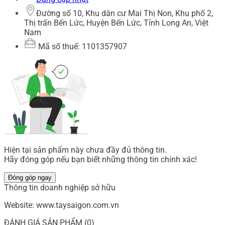
Đường số 10, Khu dân cư Mai Thị Non, Khu phố 2,
Thị trấn Bến Lức, Huyện Bến Lức, Tỉnh Long An, Việt
Nam
Mã số thuế: 1101357907
Hiện tại sản phẩm này chưa đầy đủ thông tin.
Hãy đóng góp nếu bạn biết những thông tin chính xác!
Đóng góp ngay
Thông tin doanh nghiệp sở hữu
Website: www.taysaigon.com.vn
ĐÁNH GIÁ SẢN PHẨM (0)