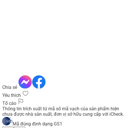
Chia sẻ
Yêu thích
Tố cáo
Thông tin trích xuất từ mã số mã vạch của sản phẩm hiện
chưa được nhà sản xuất, đơn vị sở hữu cung cấp với iCheck.
Mã đúng định dạng GS1