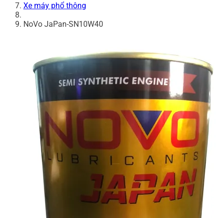
Xe máy phổ thông
NoVo JaPan-SN10W40