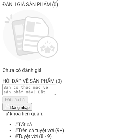
ĐÁNH GIÁ SẢN PHẨM (0)
Chưa có đánh giá
HỎI ĐÁP VỀ SẢN PHẨM (0)
Đặt câu hỏi
Đăng nhập
Từ khóa liên quan:
#Tất cả
#Trên cả tuyệt vời (9+)
#Tuyệt vời (8 - 9)