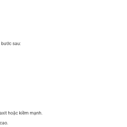
c bước sau:
 axit hoặc kiềm mạnh.
 cao.