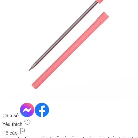
Chia sẻ
Yêu thích
Tố cáo