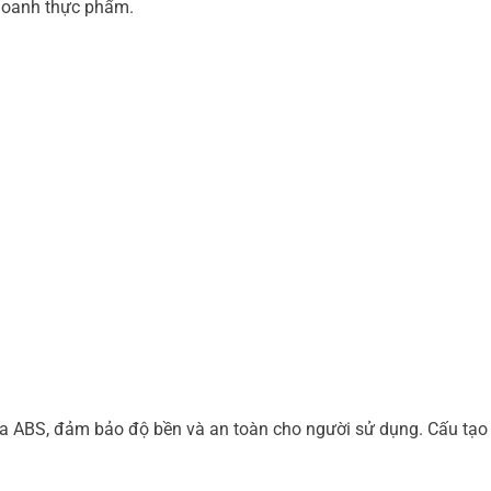
 doanh thực phẩm.
ựa ABS, đảm bảo độ bền và an toàn cho người sử dụng. Cấu tạo