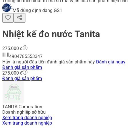
Thông tin trích xuất từ mã số mã vạch của sản phẩm hiện chư
Mã đúng định dạng GS1
Nhiệt kế đo nước Tanita
275.000 đ
4904785553347
Hãy là người đầu tiên đánh giá sản phẩm này
Đánh giá ngay
Đánh giá sản phẩm
275.000 đ
Đánh giá sản phẩm
TANITA Corporation
Doanh nghiệp sở hữu
Xem trang doanh nghiệp
Xem trang doanh nghiệp