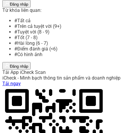
Đăng nhập
Từ khóa liên quan:
#Tất cả
#Trên cả tuyệt vời (9+)
#Tuyệt vời (8 - 9)
#Tốt (7 - 8)
#Hài lòng (6 - 7)
#Điểm đánh giá (<6)
#Có hình ảnh
Đăng nhập
Tải App iCheck Scan
iCheck - Minh bạch thông tin sản phẩm và doanh nghiệp
Tải ngay