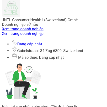
JNTL Consumer Health I (Switzerland) GmbH
Doanh nghiệp sở hữu
Xem trang doanh nghiệp
Xem trang doanh nghiệp
Đang cập nhật
Gubelstrasse 34 Zug 6300, Switzerland
Mã số thuế: Đang cập nhật
Hiện tại sản phẩm này chưa đầy đủ thông tin.