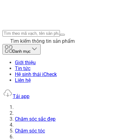
Tìm kiếm thông tin sản phẩm
Danh mục
Giới thiệu
Tin tức
Hệ sinh thái iCheck
Liên hệ
Tải app
Chăm sóc sắc đẹp
Chăm sóc tóc