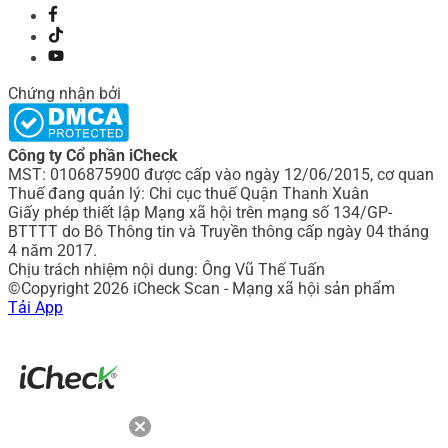
Chứng nhận bởi
Công ty Cổ phần iCheck
MST: 0106875900 được cấp vào ngày 12/06/2015, cơ quan
Thuế đang quản lý: Chi cục thuế Quận Thanh Xuân
Giấy phép thiết lập Mạng xã hội trên mạng số 134/GP-
BTTTT do Bô Thông tin và Truyền thông cấp ngày 04 tháng
4 năm 2017.
Chịu trách nhiệm nội dung: Ông Vũ Thế Tuấn
©Copyright 2026 iCheck Scan - Mạng xã hội sản phẩm
Tải App