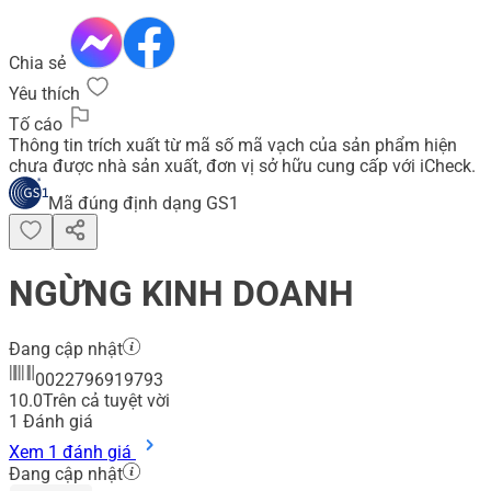
Chia sẻ
Yêu thích
Tố cáo
Thông tin trích xuất từ mã số mã vạch của sản phẩm hiện
chưa được nhà sản xuất, đơn vị sở hữu cung cấp với iCheck.
Mã đúng định dạng GS1
NGỪNG KINH DOANH
Đang cập nhật
0022796919793
10.0
Trên cả tuyệt vời
1
Đánh giá
Xem 1 đánh giá
Đang cập nhật