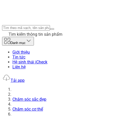
Tìm kiếm thông tin sản phẩm
Danh mục
Giới thiệu
Tin tức
Hệ sinh thái iCheck
Liên hệ
Tải app
Chăm sóc sắc đẹp
Chăm sóc cơ thể