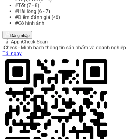
#Tốt (7 - 8)
#Hài lòng (6 - 7)
#Điểm đánh giá (<6)
#Có hình ảnh
Đăng nhập
Tải App iCheck Scan
iCheck - Minh bạch thông tin sản phẩm và doanh nghiệp
Tải ngay