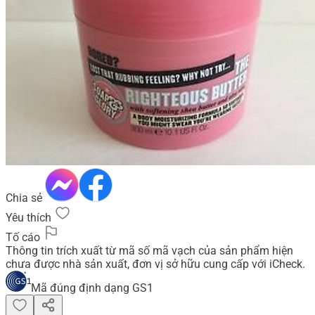
Chia sẻ
Yêu thích
Tố cáo
Thông tin trích xuất từ mã số mã vạch của sản phẩm hiện
chưa được nhà sản xuất, đơn vị sở hữu cung cấp với iCheck.
Mã đúng định dạng GS1