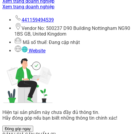
Xem trang doanh nghiệp
Xem trang doanh nghiệp
441159494539
Vendor No: 500237 D90 Building Nottingham NG90
1BS GB, United Kingdom
Mã số thuế: Đang cập nhật
Website
Hiện tại sản phẩm này chưa đầy đủ thông tin.
Hãy đóng góp nếu bạn biết những thông tin chính xác!
Đóng góp ngay