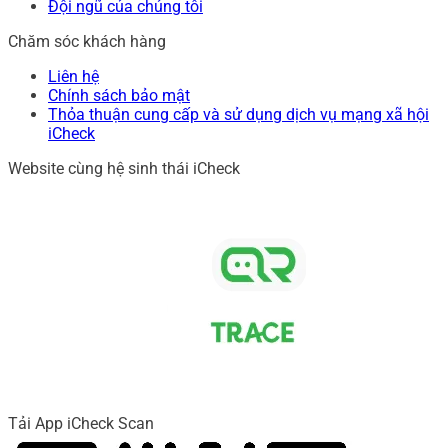
Đội ngũ của chúng tôi
Chăm sóc khách hàng
Liên hệ
Chính sách bảo mật
Thỏa thuận cung cấp và sử dụng dịch vụ mạng xã hội
iCheck
Website cùng hệ sinh thái iCheck
Tải App iCheck Scan