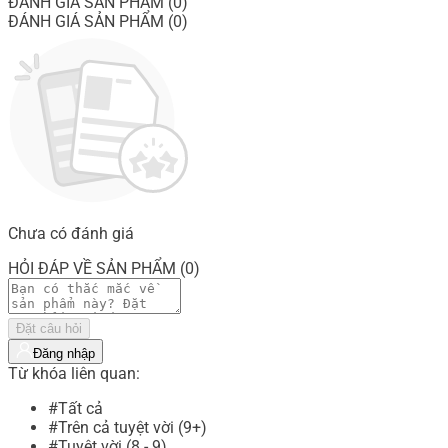
ĐÁNH GIÁ SẢN PHẨM (0)
ĐÁNH GIÁ SẢN PHẨM (0)
Chưa có đánh giá
HỎI ĐÁP VỀ SẢN PHẨM (0)
Đặt câu hỏi
Đăng nhập
Từ khóa liên quan:
#Tất cả
#Trên cả tuyệt vời (9+)
#Tuyệt vời (8 - 9)