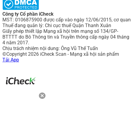
Công ty Cổ phần iCheck
MST: 0106875900 được cấp vào ngày 12/06/2015, cơ quan
Thuế đang quản lý: Chi cục thuế Quận Thanh Xuân
Giấy phép thiết lập Mạng xã hội trên mạng số 134/GP-
BTTTT do Bô Thông tin và Truyền thông cấp ngày 04 tháng
4 năm 2017.
Chịu trách nhiệm nội dung: Ông Vũ Thế Tuấn
©Copyright 2026 iCheck Scan - Mạng xã hội sản phẩm
Tải App