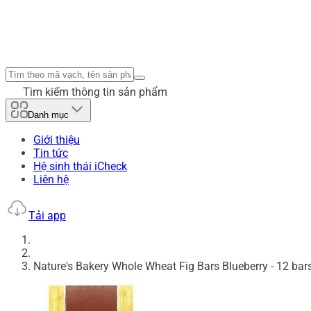
Tìm kiếm thông tin sản phẩm
Danh mục
Giới thiệu
Tin tức
Hệ sinh thái iCheck
Liên hệ
Tải app
Nature's Bakery Whole Wheat Fig Bars Blueberry - 12 bar