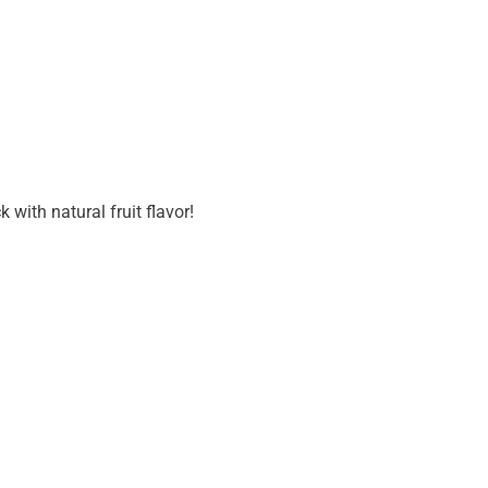
 with natural fruit flavor!