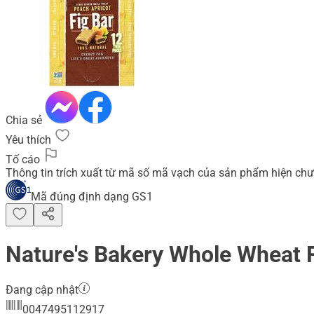
Chia sẻ
Yêu thích
Tố cáo
Thông tin trích xuất từ mã số mã vạch của sản phẩm hiện chư
Mã đúng định dạng GS1
Nature's Bakery Whole Wheat F
Đang cập nhật
0047495112917