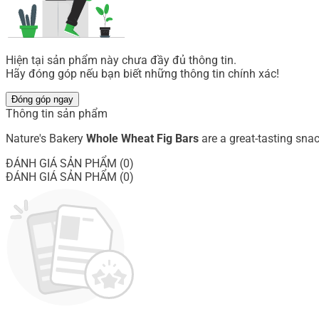
Hiện tại sản phẩm này chưa đầy đủ thông tin.
Hãy đóng góp nếu bạn biết những thông tin chính xác!
Đóng góp ngay
Thông tin sản phẩm
Nature's Bakery
Whole Wheat Fig Bars
are a great-tasting snack
ĐÁNH GIÁ SẢN PHẨM (0)
ĐÁNH GIÁ SẢN PHẨM (0)