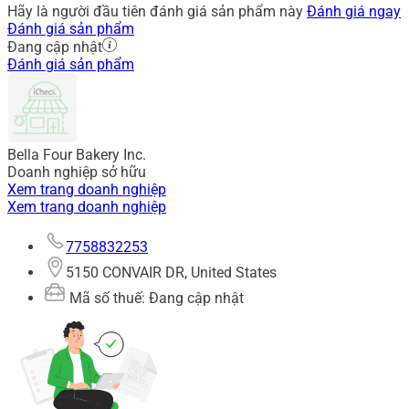
Hãy là người đầu tiên đánh giá sản phẩm này
Đánh giá ngay
Đánh giá sản phẩm
Đang cập nhật
Đánh giá sản phẩm
Bella Four Bakery Inc.
Doanh nghiệp sở hữu
Xem trang doanh nghiệp
Xem trang doanh nghiệp
7758832253
5150 CONVAIR DR, United States
Mã số thuế: Đang cập nhật