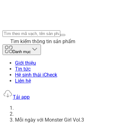
Tìm kiếm thông tin sản phẩm
Danh mục
Giới thiệu
Tin tức
Hệ sinh thái iCheck
Liên hệ
Tải app
Mỗi ngày với Monster Girl Vol.3