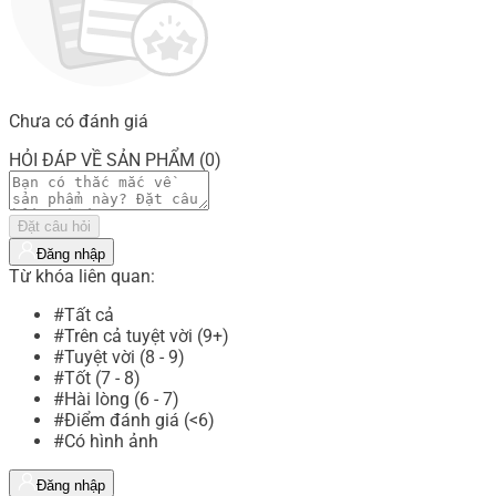
Chưa có đánh giá
HỎI ĐÁP VỀ SẢN PHẨM (0)
Đặt câu hỏi
Đăng nhập
Từ khóa liên quan:
#Tất cả
#Trên cả tuyệt vời (9+)
#Tuyệt vời (8 - 9)
#Tốt (7 - 8)
#Hài lòng (6 - 7)
#Điểm đánh giá (<6)
#Có hình ảnh
Đăng nhập