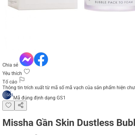
Chia sẻ
Yêu thích
Tố cáo
Thông tin trích xuất từ mã số mã vạch của sản phẩm hiện chư
Mã đúng định dạng GS1
Missha Gần Skin Dustless Bubb