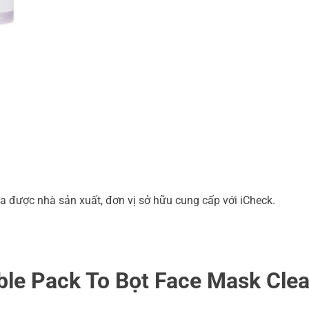
a được nhà sản xuất, đơn vị sở hữu cung cấp với iCheck.
le Pack To Bọt Face Mask Clea