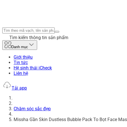
Tìm kiếm thông tin sản phẩm
Danh mục
Giới thiệu
Tin tức
Hệ sinh thái iCheck
Liên hệ
Tải app
Chăm sóc sắc đẹp
Missha Gần Skin Dustless Bubble Pack To Bọt Face Mask