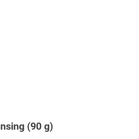
nsing (90 g)