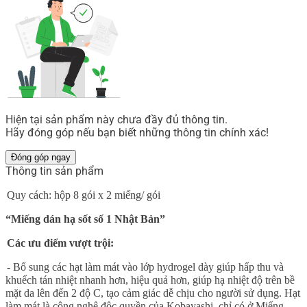
Hiện tại sản phẩm này chưa đầy đủ thông tin.
Hãy đóng góp nếu bạn biết những thông tin chính xác!
Đóng góp ngay
Thông tin sản phẩm
Quy cách: hộp 8 gói x 2 miếng/ gói
“Miếng dán hạ sốt số 1 Nhật Bản”
Các ưu điểm vượt trội:
-
Bổ sung các hạt làm mát vào lớp hydrogel dày giúp hấp thu và
khuếch tán nhiệt nhanh hơn, hiệu quả hơn, giúp hạ nhiệt độ trên bề
mặt da lên đến 2 độ C, tạo cảm giác dễ chịu cho người sử dụng. Hạt
làm mát là công nghệ độc quyền của Kobayashi, chỉ có ở Miếng