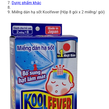
Dược phẩm khác
Miếng dán hạ sốt Koolfever (Hộp 8 gói x 2 miếng/ gói)