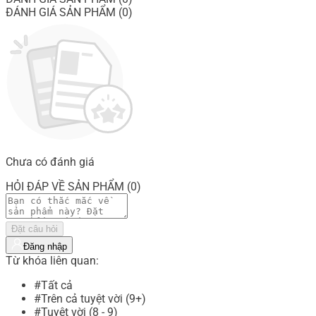
ĐÁNH GIÁ SẢN PHẨM (0)
Chưa có đánh giá
HỎI ĐÁP VỀ SẢN PHẨM (0)
Đặt câu hỏi
Đăng nhập
Từ khóa liên quan:
#Tất cả
#Trên cả tuyệt vời (9+)
#Tuyệt vời (8 - 9)