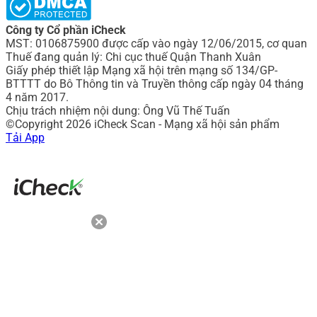
Công ty Cổ phần iCheck
MST: 0106875900 được cấp vào ngày 12/06/2015, cơ quan
Thuế đang quản lý: Chi cục thuế Quận Thanh Xuân
Giấy phép thiết lập Mạng xã hội trên mạng số 134/GP-
BTTTT do Bô Thông tin và Truyền thông cấp ngày 04 tháng
4 năm 2017.
Chịu trách nhiệm nội dung: Ông Vũ Thế Tuấn
©Copyright 2026 iCheck Scan - Mạng xã hội sản phẩm
Tải App