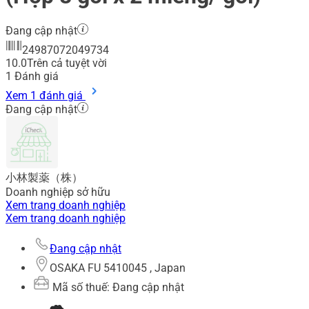
Đang cập nhật
24987072049734
10.0
Trên cả tuyệt vời
1
Đánh giá
Xem 1 đánh giá
Đang cập nhật
小林製薬（株）
Doanh nghiệp sở hữu
Xem trang doanh nghiệp
Xem trang doanh nghiệp
Đang cập nhật
OSAKA FU 5410045 , Japan
Mã số thuế: Đang cập nhật