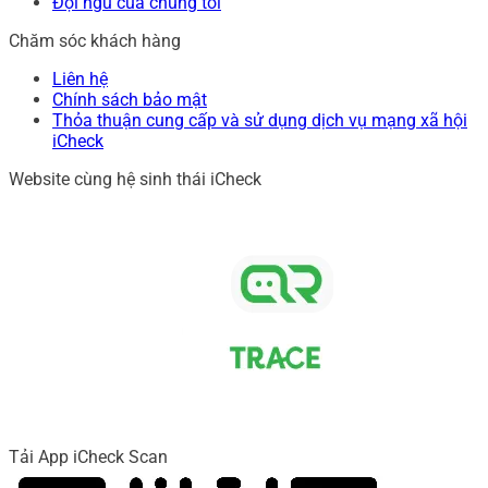
Đội ngũ của chúng tôi
Chăm sóc khách hàng
Liên hệ
Chính sách bảo mật
Thỏa thuận cung cấp và sử dụng dịch vụ mạng xã hội
iCheck
Website cùng hệ sinh thái iCheck
Tải App iCheck Scan