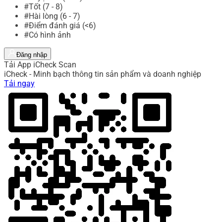
#Tốt (7 - 8)
#Hài lòng (6 - 7)
#Điểm đánh giá (<6)
#Có hình ảnh
Đăng nhập
Tải App iCheck Scan
iCheck - Minh bạch thông tin sản phẩm và doanh nghiệp
Tải ngay