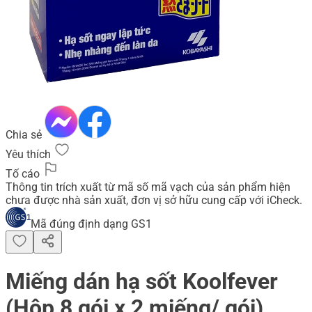
Chia sẻ
Yêu thích
Tố cáo
Thông tin trích xuất từ mã số mã vạch của sản phẩm hiện
chưa được nhà sản xuất, đơn vị sở hữu cung cấp với iCheck.
Mã đúng định dạng GS1
Miếng dán hạ sốt Koolfever
(Hộp 8 gói x 2 miếng/ gói)