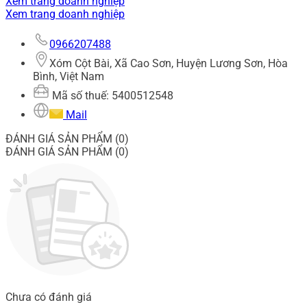
Xem trang doanh nghiệp
Xem trang doanh nghiệp
0966207488
Xóm Cột Bài, Xã Cao Sơn, Huyện Lương Sơn, Hòa
Bình, Việt Nam
Mã số thuế: 5400512548
Mail
ĐÁNH GIÁ SẢN PHẨM (0)
ĐÁNH GIÁ SẢN PHẨM (0)
Chưa có đánh giá