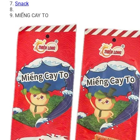
Snack
MIẾNG CAY TO