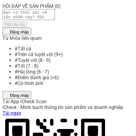
HỎI ĐÁP VỀ SẢN PHẨM (0)
Đặt câu hỏi
Đăng nhập
Từ khóa liên quan:
#Tất cả
#Trên cả tuyệt vời (9+)
#Tuyệt vời (8 - 9)
#Tốt (7 - 8)
#Hài lòng (6 - 7)
#Điểm đánh giá (<6)
#Có hình ảnh
Đăng nhập
Tải App iCheck Scan
iCheck - Minh bạch thông tin sản phẩm và doanh nghiệp
Tải ngay