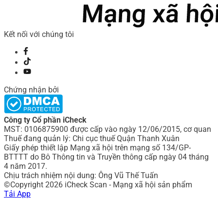
Kết nối với chúng tôi
Chứng nhận bởi
Công ty Cổ phần iCheck
MST: 0106875900 được cấp vào ngày 12/06/2015, cơ quan
Thuế đang quản lý: Chi cục thuế Quận Thanh Xuân
Giấy phép thiết lập Mạng xã hội trên mạng số 134/GP-
BTTTT do Bô Thông tin và Truyền thông cấp ngày 04 tháng
4 năm 2017.
Chịu trách nhiệm nội dung: Ông Vũ Thế Tuấn
©Copyright 2026 iCheck Scan - Mạng xã hội sản phẩm
Tải App