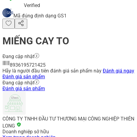
Verified
Mã đúng định dạng GS1
MIẾNG CAY TO
Đang cập nhật
8936195721425
Hãy là người đầu tiên đánh giá sản phẩm này
Đánh giá ngay
Đánh giá sản phẩm
Đang cập nhật
Đánh giá sản phẩm
CÔNG TY TNHH ĐẦU TƯ THƯƠNG MẠI CÔNG NGHIỆP THIÊN
LONG
Doanh nghiệp sở hữu