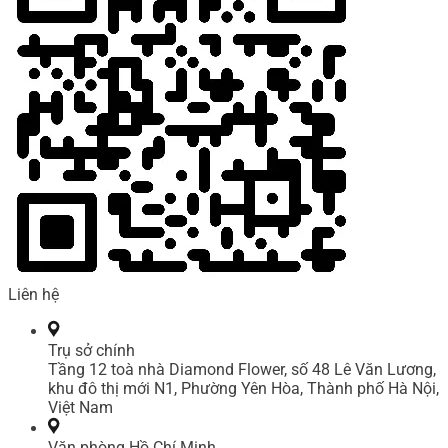
Liên hệ
Trụ sở chính
Tầng 12 toà nhà Diamond Flower, số 48 Lê Văn Lương,
khu đô thị mới N1, Phường Yên Hòa, Thành phố Hà Nội,
Việt Nam
Văn phòng Hồ Chí Minh