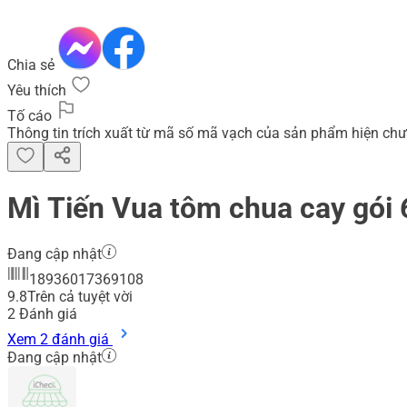
Chia sẻ
Yêu thích
Tố cáo
Thông tin trích xuất từ mã số mã vạch của sản phẩm hiện chư
Mì Tiến Vua tôm chua cay gói
Đang cập nhật
18936017369108
9.8
Trên cả tuyệt vời
2
Đánh giá
Xem 2 đánh giá
Đang cập nhật