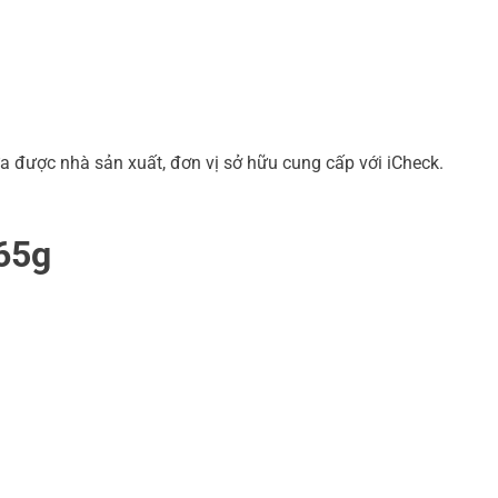
a được nhà sản xuất, đơn vị sở hữu cung cấp với iCheck.
 65g