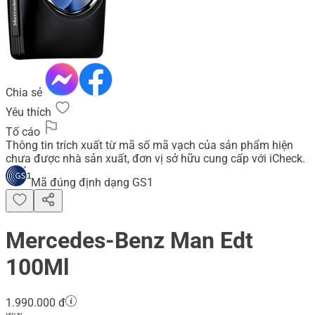
Chia sẻ
Yêu thích
Tố cáo
Thông tin trích xuất từ mã số mã vạch của sản phẩm hiện
chưa được nhà sản xuất, đơn vị sở hữu cung cấp với iCheck.
Mã đúng định dạng GS1
Mercedes-Benz Man Edt
100Ml
1.990.000 đ