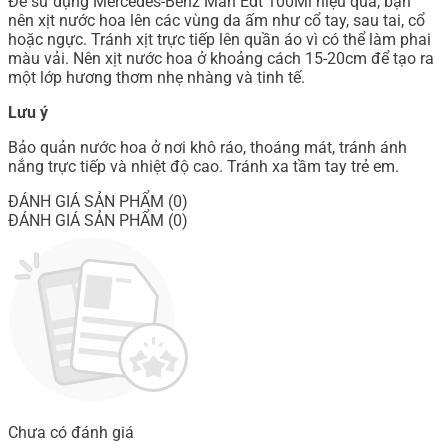
Để sử dụng Mercedes-Benz Man Edt 100Ml hiệu quả, bạn
nên xịt nước hoa lên các vùng da ấm như cổ tay, sau tai, cổ
hoặc ngực. Tránh xịt trực tiếp lên quần áo vì có thể làm phai
màu vải. Nên xịt nước hoa ở khoảng cách 15-20cm để tạo ra
một lớp hương thơm nhẹ nhàng và tinh tế.
Lưu ý
Bảo quản nước hoa ở nơi khô ráo, thoáng mát, tránh ánh
nắng trực tiếp và nhiệt độ cao. Tránh xa tầm tay trẻ em.
ĐÁNH GIÁ SẢN PHẨM (0)
ĐÁNH GIÁ SẢN PHẨM (0)
Chưa có đánh giá