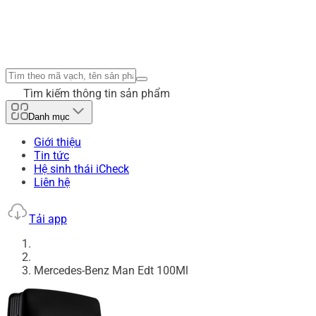
Tìm kiếm thông tin sản phẩm
Danh mục
Giới thiệu
Tin tức
Hệ sinh thái iCheck
Liên hệ
Tải app
Mercedes-Benz Man Edt 100Ml