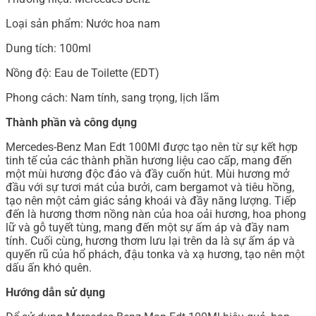
Loại sản phẩm: Nước hoa nam
Dung tích: 100ml
Nồng độ: Eau de Toilette (EDT)
Phong cách: Nam tính, sang trọng, lịch lãm
Thành phần và công dụng
Mercedes-Benz Man Edt 100Ml được tạo nên từ sự kết hợp
tinh tế của các thành phần hương liệu cao cấp, mang đến
một mùi hương độc đáo và đầy cuốn hút. Mùi hương mở
đầu với sự tươi mát của bưởi, cam bergamot và tiêu hồng,
tạo nên một cảm giác sảng khoái và đầy năng lượng. Tiếp
đến là hương thơm nồng nàn của hoa oải hương, hoa phong
lữ và gỗ tuyết tùng, mang đến một sự ấm áp và đầy nam
tính. Cuối cùng, hương thơm lưu lại trên da là sự ấm áp và
quyến rũ của hổ phách, đậu tonka và xạ hương, tạo nên một
dấu ấn khó quên.
Hướng dẫn sử dụng