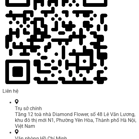
Liên hệ
Trụ sở chính
Tầng 12 toà nhà Diamond Flower, số 48 Lê Văn Lương,
khu đô thị mới N1, Phường Yên Hòa, Thành phố Hà Nội,
Việt Nam
Văn phòng Hồ Chí Minh