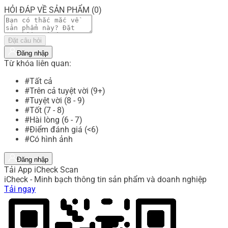
HỎI ĐÁP VỀ SẢN PHẨM (0)
Đặt câu hỏi
Đăng nhập
Từ khóa liên quan:
#Tất cả
#Trên cả tuyệt vời (9+)
#Tuyệt vời (8 - 9)
#Tốt (7 - 8)
#Hài lòng (6 - 7)
#Điểm đánh giá (<6)
#Có hình ảnh
Đăng nhập
Tải App iCheck Scan
iCheck - Minh bạch thông tin sản phẩm và doanh nghiệp
Tải ngay