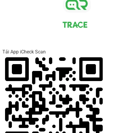
Tải App iCheck Scan