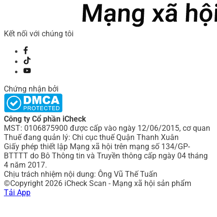
Kết nối với chúng tôi
Chứng nhận bởi
Công ty Cổ phần iCheck
MST: 0106875900 được cấp vào ngày 12/06/2015, cơ quan
Thuế đang quản lý: Chi cục thuế Quận Thanh Xuân
Giấy phép thiết lập Mạng xã hội trên mạng số 134/GP-
BTTTT do Bô Thông tin và Truyền thông cấp ngày 04 tháng
4 năm 2017.
Chịu trách nhiệm nội dung: Ông Vũ Thế Tuấn
©Copyright 2026 iCheck Scan - Mạng xã hội sản phẩm
Tải App