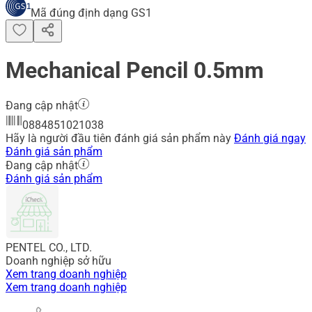
Mã đúng định dạng GS1
Mechanical Pencil 0.5mm
Đang cập nhật
0884851021038
Hãy là người đầu tiên đánh giá sản phẩm này
Đánh giá ngay
Đánh giá sản phẩm
Đang cập nhật
Đánh giá sản phẩm
PENTEL CO., LTD.
Doanh nghiệp sở hữu
Xem trang doanh nghiệp
Xem trang doanh nghiệp