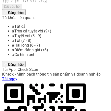
Đặt câu hỏi
Đăng nhập
Từ khóa liên quan:
#Tất cả
#Trên cả tuyệt vời (9+)
#Tuyệt vời (8 - 9)
#Tốt (7 - 8)
#Hài lòng (6 - 7)
#Điểm đánh giá (<6)
#Có hình ảnh
Đăng nhập
Tải App iCheck Scan
iCheck - Minh bạch thông tin sản phẩm và doanh nghiệp
Tải ngay