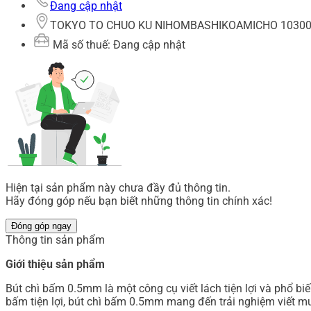
Đang cập nhật
TOKYO TO CHUO KU NIHOMBASHIKOAMICHO 103001
Mã số thuế: Đang cập nhật
Hiện tại sản phẩm này chưa đầy đủ thông tin.
Hãy đóng góp nếu bạn biết những thông tin chính xác!
Đóng góp ngay
Thông tin sản phẩm
Giới thiệu sản phẩm
Bút chì bấm 0.5mm là một công cụ viết lách tiện lợi và phổ bi
bấm tiện lợi, bút chì bấm 0.5mm mang đến trải nghiệm viết mư