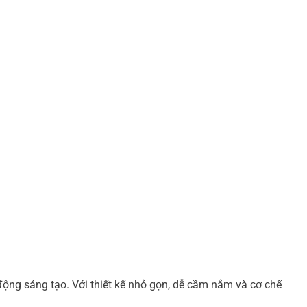
 động sáng tạo. Với thiết kế nhỏ gọn, dễ cầm nắm và cơ chế