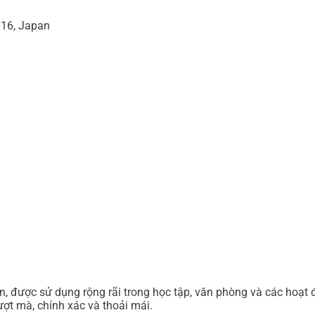
6, Japan
ến, được sử dụng rộng rãi trong học tập, văn phòng và các hoạt
ợt mà, chính xác và thoải mái.