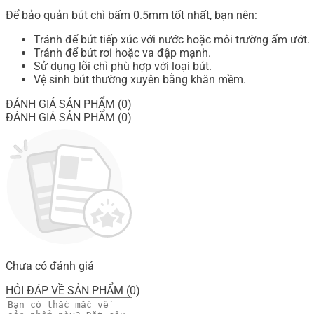
Để bảo quản bút chì bấm 0.5mm tốt nhất, bạn nên:
Tránh để bút tiếp xúc với nước hoặc môi trường ẩm ướt.
Tránh để bút rơi hoặc va đập mạnh.
Sử dụng lõi chì phù hợp với loại bút.
Vệ sinh bút thường xuyên bằng khăn mềm.
ĐÁNH GIÁ SẢN PHẨM (0)
ĐÁNH GIÁ SẢN PHẨM (0)
Chưa có đánh giá
HỎI ĐÁP VỀ SẢN PHẨM (0)