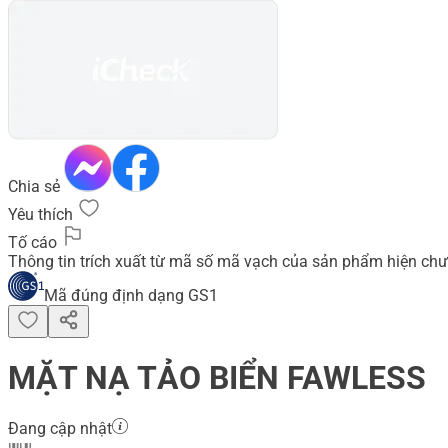
Chia sẻ
Yêu thích
Tố cáo
Thông tin trích xuất từ mã số mã vạch của sản phẩm hiện chư
Mã đúng định dạng GS1
MẶT NẠ TẢO BIỂN FAWLESS
Đang cập nhật