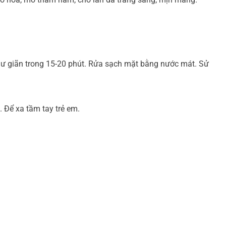
hư giãn trong 15-20 phút. Rửa sạch mặt bằng nước mát. Sử
 Để xa tầm tay trẻ em.