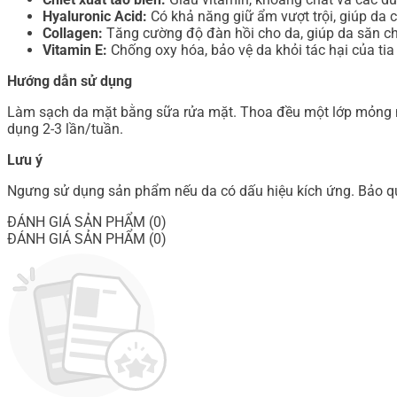
Hyaluronic Acid:
Có khả năng giữ ẩm vượt trội, giúp da
Collagen:
Tăng cường độ đàn hồi cho da, giúp da săn ch
Vitamin E:
Chống oxy hóa, bảo vệ da khỏi tác hại của tia
Hướng dẫn sử dụng
Làm sạch da mặt bằng sữa rửa mặt. Thoa đều một lớp mỏng mặ
dụng 2-3 lần/tuần.
Lưu ý
Ngưng sử dụng sản phẩm nếu da có dấu hiệu kích ứng. Bảo quả
ĐÁNH GIÁ SẢN PHẨM (0)
ĐÁNH GIÁ SẢN PHẨM (0)