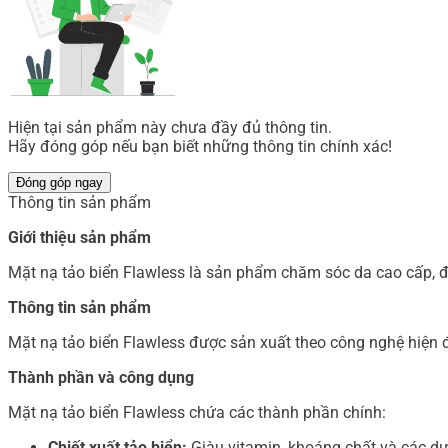
Hiện tại sản phẩm này chưa đầy đủ thông tin.
Hãy đóng góp nếu bạn biết những thông tin chính xác!
Đóng góp ngay
Thông tin sản phẩm
Giới thiệu sản phẩm
Mặt nạ tảo biển Flawless là sản phẩm chăm sóc da cao cấp, đư
Thông tin sản phẩm
Mặt nạ tảo biển Flawless được sản xuất theo công nghệ hiện 
Thành phần và công dụng
Mặt nạ tảo biển Flawless chứa các thành phần chính:
Chiết xuất tảo biển:
Giàu vitamin, khoáng chất và các dư