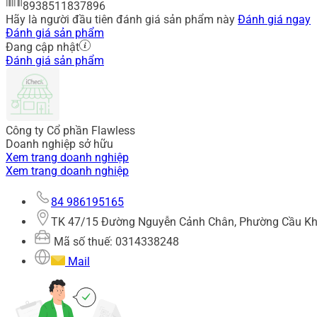
8938511837896
Hãy là người đầu tiên đánh giá sản phẩm này
Đánh giá ngay
Đánh giá sản phẩm
Đang cập nhật
Đánh giá sản phẩm
Công ty Cổ phần Flawless
Doanh nghiệp sở hữu
Xem trang doanh nghiệp
Xem trang doanh nghiệp
84 986195165
TK 47/15 Đường Nguyễn Cảnh Chân, Phường Cầu Kho,
Mã số thuế: 0314338248
Mail