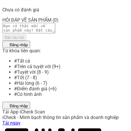
Chưa có đánh giá
HỎI ĐÁP VỀ SẢN PHẨM (0)
Đặt câu hỏi
Đăng nhập
Từ khóa liên quan:
#Tất cả
#Trên cả tuyệt vời (9+)
#Tuyệt vời (8 - 9)
#Tốt (7 - 8)
#Hài lòng (6 - 7)
#Điểm đánh giá (<6)
#Có hình ảnh
Đăng nhập
Tải App iCheck Scan
iCheck - Minh bạch thông tin sản phẩm và doanh nghiệp
Tải ngay