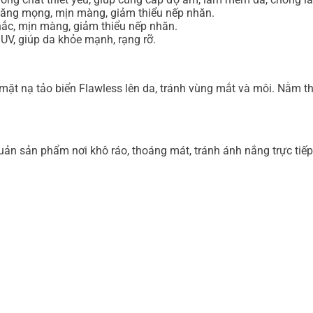
 căng mọng, mịn màng, giảm thiểu nếp nhăn.
ắc, mịn màng, giảm thiểu nếp nhăn.
 UV, giúp da khỏe mạnh, rạng rỡ.
t nạ tảo biển Flawless lên da, tránh vùng mắt và môi. Nằm t
n sản phẩm nơi khô ráo, thoáng mát, tránh ánh nắng trực tiếp.