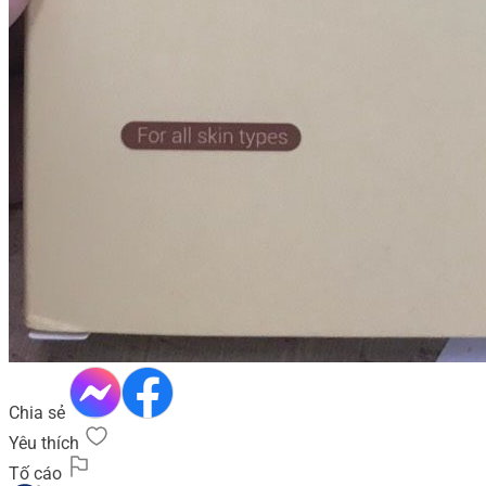
Chia sẻ
Yêu thích
Tố cáo