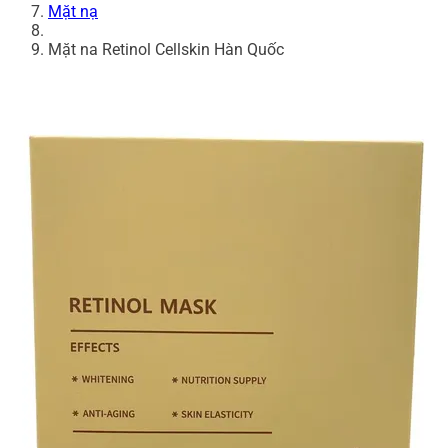
Mặt nạ
Mặt na Retinol Cellskin Hàn Quốc