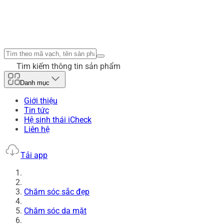
Tìm kiếm thông tin sản phẩm
Danh mục
Giới thiệu
Tin tức
Hệ sinh thái iCheck
Liên hệ
Tải app
Chăm sóc sắc đẹp
Chăm sóc da mặt