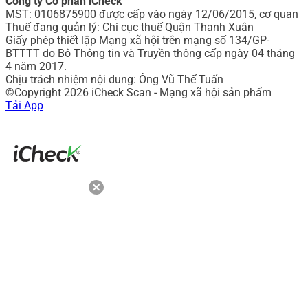
Công ty Cổ phần iCheck
MST: 0106875900 được cấp vào ngày 12/06/2015, cơ quan
Thuế đang quản lý: Chi cục thuế Quận Thanh Xuân
Giấy phép thiết lập Mạng xã hội trên mạng số 134/GP-
BTTTT do Bô Thông tin và Truyền thông cấp ngày 04 tháng
4 năm 2017.
Chịu trách nhiệm nội dung: Ông Vũ Thế Tuấn
©Copyright 2026 iCheck Scan - Mạng xã hội sản phẩm
Tải App