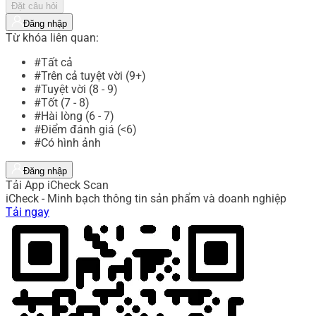
Đặt câu hỏi
Đăng nhập
Từ khóa liên quan:
#Tất cả
#Trên cả tuyệt vời (9+)
#Tuyệt vời (8 - 9)
#Tốt (7 - 8)
#Hài lòng (6 - 7)
#Điểm đánh giá (<6)
#Có hình ảnh
Đăng nhập
Tải App iCheck Scan
iCheck - Minh bạch thông tin sản phẩm và doanh nghiệp
Tải ngay