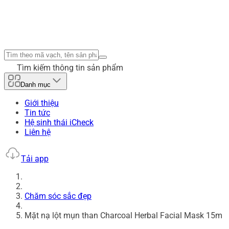
Tìm kiếm thông tin sản phẩm
Danh mục
Giới thiệu
Tin tức
Hệ sinh thái iCheck
Liên hệ
Tải app
Chăm sóc sắc đẹp
Mặt nạ lột mụn than Charcoal Herbal Facial Mask 15m