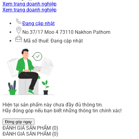
Xem trang doanh nghiệp
Xem trang doanh nghiệp
Đang cập nhật
No.37/17 Moo 4 73110 Nakhon Pathom
Mã số thuế: Đang cập nhật
Hiện tại sản phẩm này chưa đầy đủ thông tin.
Hãy đóng góp nếu bạn biết những thông tin chính xác!
Đóng góp ngay
ĐÁNH GIÁ SẢN PHẨM (0)
ĐÁNH GIÁ SẢN PHẨM (0)