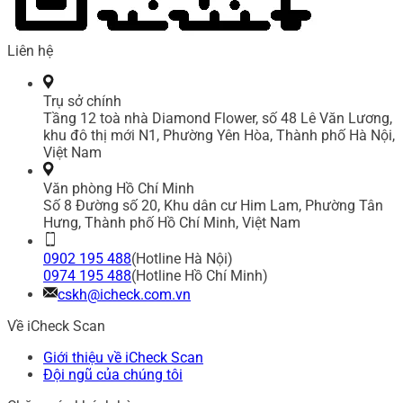
Liên hệ
Trụ sở chính
Tầng 12 toà nhà Diamond Flower, số 48 Lê Văn Lương,
khu đô thị mới N1, Phường Yên Hòa, Thành phố Hà Nội,
Việt Nam
Văn phòng Hồ Chí Minh
Số 8 Đường số 20, Khu dân cư Him Lam, Phường Tân
Hưng, Thành phố Hồ Chí Minh, Việt Nam
0902 195 488
(Hotline Hà Nội)
0974 195 488
(Hotline Hồ Chí Minh)
cskh@icheck.com.vn
Về iCheck Scan
Giới thiệu về iCheck Scan
Đội ngũ của chúng tôi