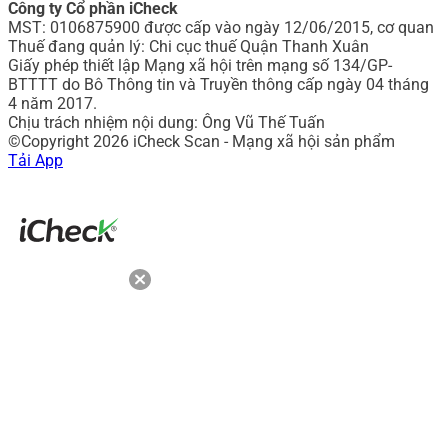
Công ty Cổ phần iCheck
MST: 0106875900 được cấp vào ngày 12/06/2015, cơ quan
Thuế đang quản lý: Chi cục thuế Quận Thanh Xuân
Giấy phép thiết lập Mạng xã hội trên mạng số 134/GP-
BTTTT do Bô Thông tin và Truyền thông cấp ngày 04 tháng
4 năm 2017.
Chịu trách nhiệm nội dung: Ông Vũ Thế Tuấn
©Copyright 2026 iCheck Scan - Mạng xã hội sản phẩm
Tải App