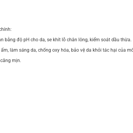
chính:
cân bằng độ pH cho da, se khít lỗ chân lông, kiểm soát dầu thừa.
 ẩm, làm sáng da, chống oxy hóa, bảo vệ da khỏi tác hại của mô
 căng mịn.