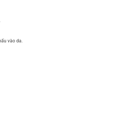
.
hấu vào da.