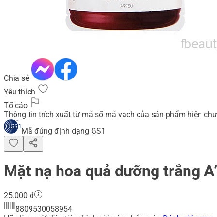
Chia sẻ
Yêu thích
Tố cáo
Thông tin trích xuất từ mã số mã vạch của sản phẩm hiện chư
Mã đúng định dạng GS1
Mặt nạ hoa quả dưỡng trắng A’
25.000 đ
8809530058954