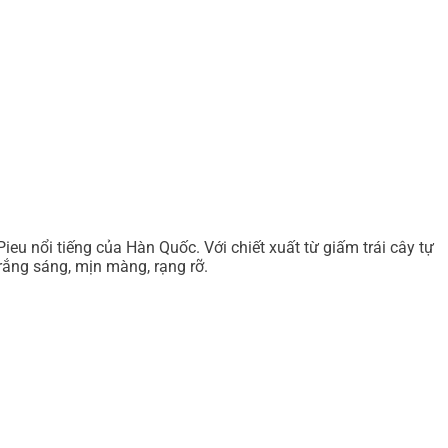
u nổi tiếng của Hàn Quốc. Với chiết xuất từ giấm trái cây tự
rắng sáng, mịn màng, rạng rỡ.