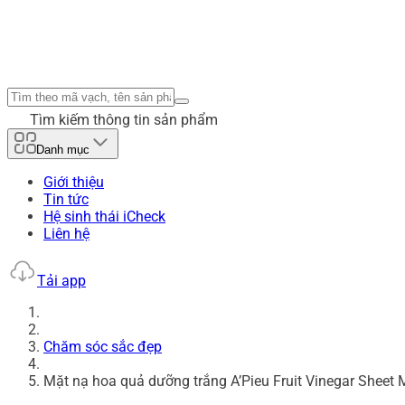
Tìm kiếm thông tin sản phẩm
Danh mục
Giới thiệu
Tin tức
Hệ sinh thái iCheck
Liên hệ
Tải app
Chăm sóc sắc đẹp
Mặt nạ hoa quả dưỡng trắng A’Pieu Fruit Vinegar Sheet