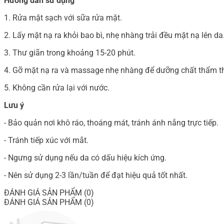
Hướng dẫn sử dụng
1. Rửa mặt sạch với sữa rửa mặt.
2. Lấy mặt nạ ra khỏi bao bì, nhẹ nhàng trải đều mặt nạ lên da
3. Thư giãn trong khoảng 15-20 phút.
4. Gỡ mặt nạ ra và massage nhẹ nhàng để dưỡng chất thẩm t
5. Không cần rửa lại với nước.
Lưu ý
- Bảo quản nơi khô ráo, thoáng mát, tránh ánh nắng trực tiếp.
- Tránh tiếp xúc với mắt.
- Ngưng sử dụng nếu da có dấu hiệu kích ứng.
- Nên sử dụng 2-3 lần/tuần để đạt hiệu quả tốt nhất.
ĐÁNH GIÁ SẢN PHẨM (0)
ĐÁNH GIÁ SẢN PHẨM (0)