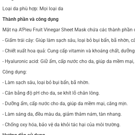
Loại da phù hợp: Mọi loại da
Thành phần và công dụng
Mặt nạ A’Pieu Fruit Vinegar Sheet Mask chứa các thành phần 
- Giấm trái cây: Giúp làm sạch sâu, loại bỏ bụi bẩn, bã nhờn, 
- Chiết xuất hoa quả: Cung cấp vitamin và khoáng chất, dưỡng
- Hyaluronic acid: Giữ ẩm, cấp nước cho da, giúp da mềm mại,
Công dụng:
- Làm sạch sâu, loại bỏ bụi bẩn, bã nhờn.
- Cân bằng độ pH cho da, se khít lỗ chân lông.
- Dưỡng ẩm, cấp nước cho da, giúp da mềm mại, căng mịn.
- Làm sáng da, đều màu da, giảm thâm nám, tàn nhang.
- Chống oxy hóa, bảo vệ da khỏi tác hại của môi trường.