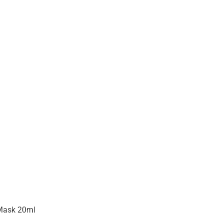
 Mask 20ml