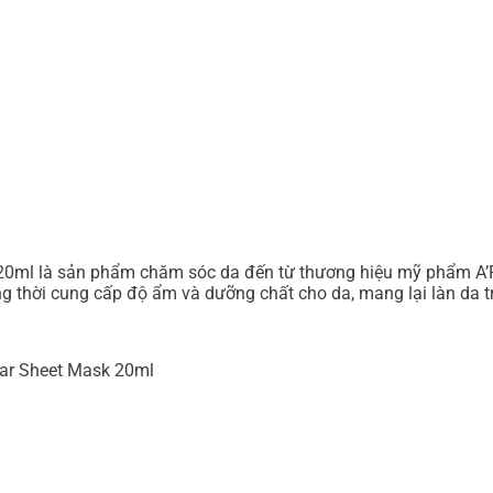
20ml là sản phẩm chăm sóc da đến từ thương hiệu mỹ phẩm A’Pie
ng thời cung cấp độ ẩm và dưỡng chất cho da, mang lại làn da t
gar Sheet Mask 20ml