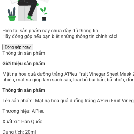
Hiện tại sản phẩm này chưa đầy đủ thông tin.
Hãy đóng góp nếu bạn biết những thông tin chính xác!
Đóng góp ngay
Thông tin sản phẩm
Giới thiệu sản phẩm
Mặt nạ hoa quả dưỡng trắng A’Pieu Fruit Vinegar Sheet Mask 
nhiên, mặt nạ giúp làm sạch sâu, loại bỏ bụi bẩn, bã nhờn, đồ
Thông tin sản phẩm
Tên sản phẩm: Mặt nạ hoa quả dưỡng trắng A’Pieu Fruit Vine
Thương hiệu: A’Pieu
Xuất xứ: Hàn Quốc
Dung tích: 20ml