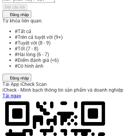
Đặt câu hỏi
Đăng nhập
Từ khóa liên quan:
#Tất cả
#Trên cả tuyệt vời (9+)
#Tuyệt vời (8 - 9)
#Tốt (7 - 8)
#Hài lòng (6 - 7)
#Điểm đánh giá (<6)
#Có hình ảnh
Đăng nhập
Tải App iCheck Scan
iCheck - Minh bạch thông tin sản phẩm và doanh nghiệp
Tải ngay