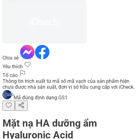
Chia sẻ
Yêu thích
Tố cáo
Thông tin trích xuất từ mã số mã vạch của sản phẩm hiện
chưa được nhà sản xuất, đơn vị sở hữu cung cấp với iCheck.
Mã đúng định dạng GS1
Mặt nạ HA dưỡng ẩm
Hyaluronic Acid