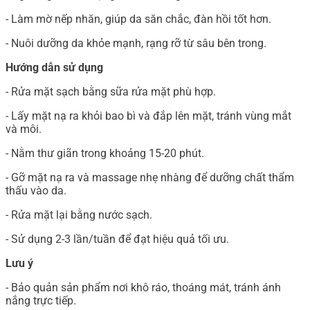
- Làm mờ nếp nhăn, giúp da săn chắc, đàn hồi tốt hơn.
- Nuôi dưỡng da khỏe mạnh, rạng rỡ từ sâu bên trong.
Hướng dẫn sử dụng
- Rửa mặt sạch bằng sữa rửa mặt phù hợp.
- Lấy mặt nạ ra khỏi bao bì và đắp lên mặt, tránh vùng mắt
và môi.
- Nằm thư giãn trong khoảng 15-20 phút.
- Gỡ mặt nạ ra và massage nhẹ nhàng để dưỡng chất thẩm
thấu vào da.
- Rửa mặt lại bằng nước sạch.
- Sử dụng 2-3 lần/tuần để đạt hiệu quả tối ưu.
Lưu ý
- Bảo quản sản phẩm nơi khô ráo, thoáng mát, tránh ánh
nắng trực tiếp.