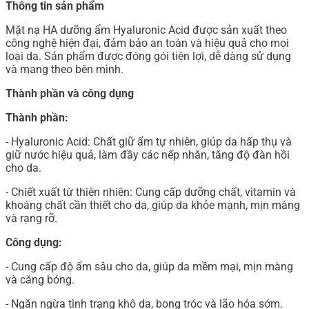
Thông tin sản phẩm
Mặt nạ HA dưỡng ẩm Hyaluronic Acid được sản xuất theo
công nghệ hiện đại, đảm bảo an toàn và hiệu quả cho mọi
loại da. Sản phẩm được đóng gói tiện lợi, dễ dàng sử dụng
và mang theo bên mình.
Thành phần và công dụng
Thành phần:
- Hyaluronic Acid: Chất giữ ẩm tự nhiên, giúp da hấp thụ và
giữ nước hiệu quả, làm đầy các nếp nhăn, tăng độ đàn hồi
cho da.
- Chiết xuất từ thiên nhiên: Cung cấp dưỡng chất, vitamin và
khoáng chất cần thiết cho da, giúp da khỏe mạnh, mịn màng
và rạng rỡ.
Công dụng:
- Cung cấp độ ẩm sâu cho da, giúp da mềm mại, mịn màng
và căng bóng.
- Ngăn ngừa tình trạng khô da, bong tróc và lão hóa sớm.