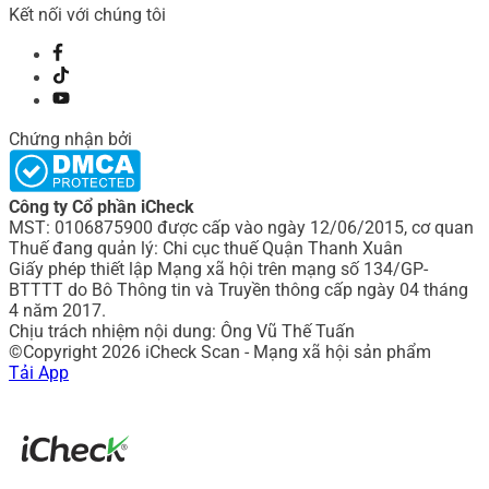
Kết nối với chúng tôi
Chứng nhận bởi
Công ty Cổ phần iCheck
MST: 0106875900 được cấp vào ngày 12/06/2015, cơ quan
Thuế đang quản lý: Chi cục thuế Quận Thanh Xuân
Giấy phép thiết lập Mạng xã hội trên mạng số 134/GP-
BTTTT do Bô Thông tin và Truyền thông cấp ngày 04 tháng
4 năm 2017.
Chịu trách nhiệm nội dung: Ông Vũ Thế Tuấn
©Copyright 2026 iCheck Scan - Mạng xã hội sản phẩm
Tải App