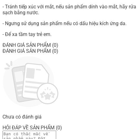
- Tránh tiếp xúc với mắt, nếu sản phẩm dính vào mắt, hãy rửa
sạch bằng nước.
- Ngưng sử dụng sản phẩm nếu có dấu hiệu kích ứng da.
- Để xa tầm tay trẻ em.
ĐÁNH GIÁ SẢN PHẨM (0)
ĐÁNH GIÁ SẢN PHẨM (0)
Chưa có đánh giá
HỎI ĐÁP VỀ SẢN PHẨM (0)