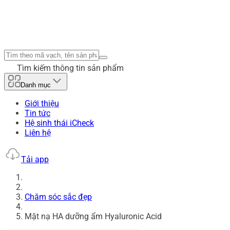
Tìm kiếm thông tin sản phẩm
Danh mục
Giới thiệu
Tin tức
Hệ sinh thái iCheck
Liên hệ
Tải app
Chăm sóc sắc đẹp
Mặt nạ HA dưỡng ẩm Hyaluronic Acid