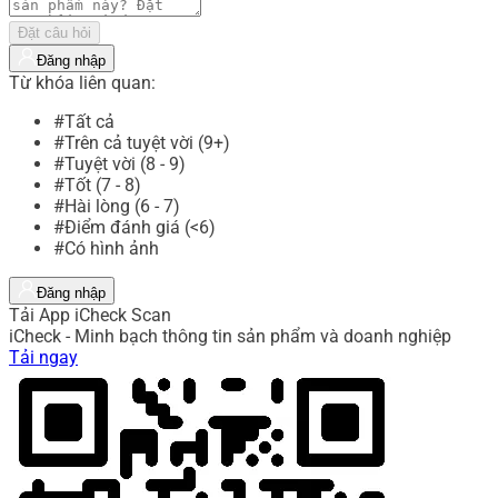
Đặt câu hỏi
Đăng nhập
Từ khóa liên quan:
#Tất cả
#Trên cả tuyệt vời (9+)
#Tuyệt vời (8 - 9)
#Tốt (7 - 8)
#Hài lòng (6 - 7)
#Điểm đánh giá (<6)
#Có hình ảnh
Đăng nhập
Tải App iCheck Scan
iCheck - Minh bạch thông tin sản phẩm và doanh nghiệp
Tải ngay