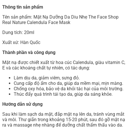
Thông tin sản phẩm
Tên sản phẩm: Mặt Nạ Dưỡng Da Diu Nhẹ The Face Shop
Real Nature Calendula Face Mask
Dung tích: 20ml
Xuất xứ: Hàn Quốc
Thành phần và công dụng
Mặt nạ được chiết xuất từ hoa cúc Calendula, giàu vitamin C,
E và các khoáng chất tự nhiên, có tác dụng:
Làm dịu da, giảm viêm, sưng đỏ.
Cung cấp độ ẩm cho da, giúp da mềm mại, mịn màng.
Chống oxy hóa, bảo vệ da khỏi tác hại của môi trường.
Thúc đẩy quá trình tái tạo da, giúp da sáng khỏe.
Hướng dẫn sử dụng
Sau khi làm sạch da mặt, đắp mặt nạ lên da, tránh vùng mắt
và môi. Thư giãn trong khoảng 15-20 phút, sau đó gỡ mặt nạ
ra và massage nhẹ nhàng để dưỡng chất thẩm thấu vào da.