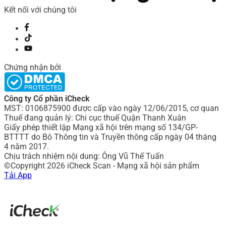
Kết nối với chúng tôi
Chứng nhận bởi
Công ty Cổ phần iCheck
MST: 0106875900 được cấp vào ngày 12/06/2015, cơ quan
Thuế đang quản lý: Chi cục thuế Quận Thanh Xuân
Giấy phép thiết lập Mạng xã hội trên mạng số 134/GP-
BTTTT do Bô Thông tin và Truyền thông cấp ngày 04 tháng
4 năm 2017.
Chịu trách nhiệm nội dung: Ông Vũ Thế Tuấn
©Copyright 2026 iCheck Scan - Mạng xã hội sản phẩm
Tải App