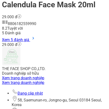
Calendula Face Mask 20ml
29.000 đ
8806182559990
8.2
Tuyệt vời
5
Đánh giá
Xem 5 đánh giá
29.000 đ
THE FACE SHOP CO.,LTD.
Doanh nghiệp sở hữu
Xem trang doanh nghiệp
Xem trang doanh nghiệp
Đang cập nhật
58, Saemunan-ro, Jongno-gu, Seoul 03184 Seoul,
Korea