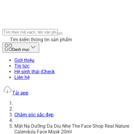
Tìm kiếm thông tin sản phẩm
Danh mục
Giới thiệu
Tin tức
Hệ sinh thái iCheck
Liên hệ
Tải app
Chăm sóc sắc đẹp
Mặt Nạ Dưỡng Da Diu Nhẹ The Face Shop Real Nature
Calendula Face Mask 20ml