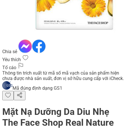
Chia sẻ
Yêu thích
Tố cáo
Thông tin trích xuất từ mã số mã vạch của sản phẩm hiện
chưa được nhà sản xuất, đơn vị sở hữu cung cấp với iCheck.
Mã đúng định dạng GS1
Mặt Nạ Dưỡng Da Diu Nhẹ
The Face Shop Real Nature