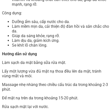
mạnh, rạng rỡ.
Công dụng:
Dưỡng ẩm sâu, cấp nước cho da.
Làm mềm mịn da, cải thiện độ đàn hồi và săn chắc cho
da.
Giúp da sáng khỏe, rạng rỡ.
Làm dịu da, giảm kích ứng.
Se khít lỗ chân lông.
Hướng dẫn sử dụng
Làm sạch da mặt bằng sữa rửa mặt.
Lấy một lượng vừa đủ mặt nạ thoa đều lên da mặt, tránh
vùng mắt và môi.
Massage nhẹ nhàng theo chiều cấu trúc da trong khoảng 2-3
phút.
Để mặt nạ trên da trong khoảng 15-20 phút.
Rửa sạch mặt lại với nước.