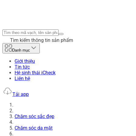
Tìm kiếm thông tin sản phẩm
Danh mục
Giới thiệu
Tin tức
Hệ sinh thái iCheck
Liên hệ
Tải app
Chăm sóc sắc đẹp
Chăm sóc da mặt