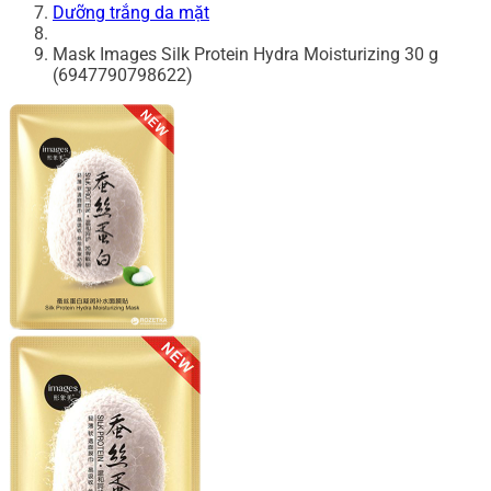
Dưỡng trắng da mặt
Mask Images Silk Protein Hydra Moisturizing 30 g
(6947790798622)