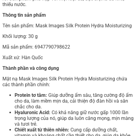
thiếu nước.
Thông tin sản phẩm
Tên sản phẩm: Mask Images Silk Protein Hydra Moisturizing
Khối lượng: 30 g
Mã sản phẩm: 6947790798622
Xuất xứ: Hàn Quốc
Thành phần và công dụng
Mặt nạ Mask Images Silk Protein Hydra Moisturizing chứa
các thành phần chính:
Protein tơ tằm:
Giúp dưỡng ẩm sâu, tăng cường độ ẩm
cho da, làm mềm mịn da, cải thiện độ đàn hồi và săn
chắc cho da.
Hyaluronic Acid:
Có khả năng giữ nước gấp 1000 lần
trọng lượng của nó, giúp da luôn căng mọng, mịn màng
và tươi trẻ.
Chiết xuất từ thiên nhiên:
Cung cấp dưỡng chất,
vitamin và khoáng chất cần thiết cho da, giúp da khỏe