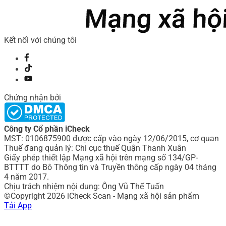
Kết nối với chúng tôi
Chứng nhận bởi
Công ty Cổ phần iCheck
MST: 0106875900 được cấp vào ngày 12/06/2015, cơ quan
Thuế đang quản lý: Chi cục thuế Quận Thanh Xuân
Giấy phép thiết lập Mạng xã hội trên mạng số 134/GP-
BTTTT do Bô Thông tin và Truyền thông cấp ngày 04 tháng
4 năm 2017.
Chịu trách nhiệm nội dung: Ông Vũ Thế Tuấn
©Copyright 2026 iCheck Scan - Mạng xã hội sản phẩm
Tải App