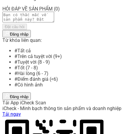
HỎI ĐÁP VỀ SẢN PHẨM (0)
Đặt câu hỏi
Đăng nhập
Từ khóa liên quan:
#Tất cả
#Trên cả tuyệt vời (9+)
#Tuyệt vời (8 - 9)
#Tốt (7 - 8)
#Hài lòng (6 - 7)
#Điểm đánh giá (<6)
#Có hình ảnh
Đăng nhập
Tải App iCheck Scan
iCheck - Minh bạch thông tin sản phẩm và doanh nghiệp
Tải ngay