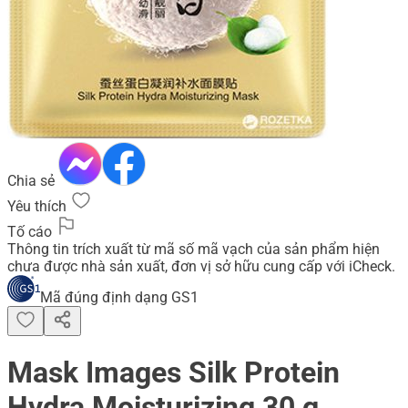
Chia sẻ
Yêu thích
Tố cáo
Thông tin trích xuất từ mã số mã vạch của sản phẩm hiện
chưa được nhà sản xuất, đơn vị sở hữu cung cấp với iCheck.
Mã đúng định dạng GS1
Mask Images Silk Protein
Hydra Moisturizing 30 g