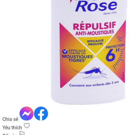
Chia sẻ
Yêu thích