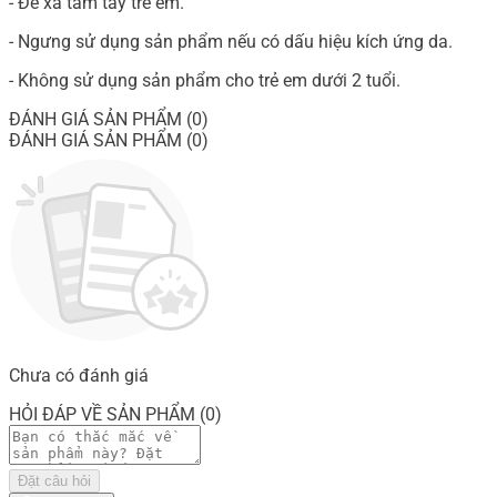
- Để xa tầm tay trẻ em.
- Ngưng sử dụng sản phẩm nếu có dấu hiệu kích ứng da.
- Không sử dụng sản phẩm cho trẻ em dưới 2 tuổi.
ĐÁNH GIÁ SẢN PHẨM (0)
ĐÁNH GIÁ SẢN PHẨM (0)
Chưa có đánh giá
HỎI ĐÁP VỀ SẢN PHẨM (0)
Đặt câu hỏi