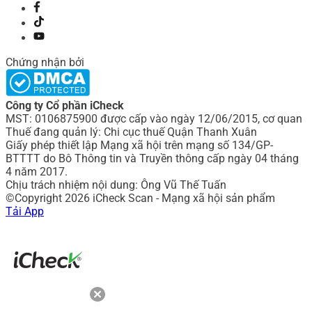
Chứng nhận bởi
Công ty Cổ phần iCheck
MST: 0106875900 được cấp vào ngày 12/06/2015, cơ quan
Thuế đang quản lý: Chi cục thuế Quận Thanh Xuân
Giấy phép thiết lập Mạng xã hội trên mạng số 134/GP-
BTTTT do Bô Thông tin và Truyền thông cấp ngày 04 tháng
4 năm 2017.
Chịu trách nhiệm nội dung: Ông Vũ Thế Tuấn
©Copyright 2026 iCheck Scan - Mạng xã hội sản phẩm
Tải App