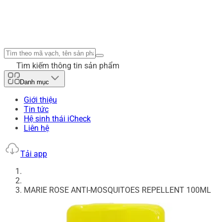
Tìm kiếm thông tin sản phẩm
Danh mục
Giới thiệu
Tin tức
Hệ sinh thái iCheck
Liên hệ
Tải app
MARIE ROSE ANTI-MOSQUITOES REPELLENT 100ML