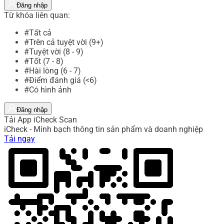
Đăng nhập
Từ khóa liên quan:
#Tất cả
#Trên cả tuyệt vời (9+)
#Tuyệt vời (8 - 9)
#Tốt (7 - 8)
#Hài lòng (6 - 7)
#Điểm đánh giá (<6)
#Có hình ảnh
Đăng nhập
Tải App iCheck Scan
iCheck - Minh bạch thông tin sản phẩm và doanh nghiệp
Tải ngay