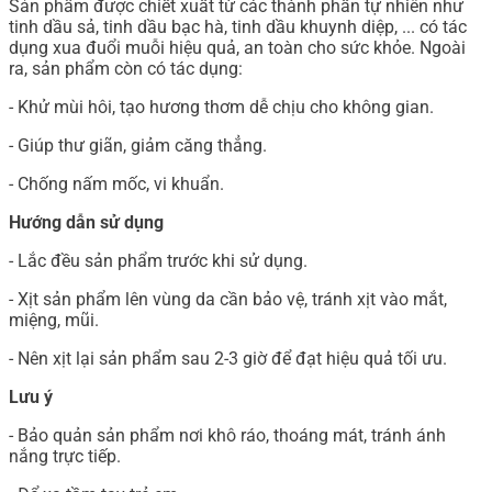
Sản phẩm được chiết xuất từ các thành phần tự nhiên như
tinh dầu sả, tinh dầu bạc hà, tinh dầu khuynh diệp, ... có tác
dụng xua đuổi muỗi hiệu quả, an toàn cho sức khỏe. Ngoài
ra, sản phẩm còn có tác dụng:
- Khử mùi hôi, tạo hương thơm dễ chịu cho không gian.
- Giúp thư giãn, giảm căng thẳng.
- Chống nấm mốc, vi khuẩn.
Hướng dẫn sử dụng
- Lắc đều sản phẩm trước khi sử dụng.
- Xịt sản phẩm lên vùng da cần bảo vệ, tránh xịt vào mắt,
miệng, mũi.
- Nên xịt lại sản phẩm sau 2-3 giờ để đạt hiệu quả tối ưu.
Lưu ý
- Bảo quản sản phẩm nơi khô ráo, thoáng mát, tránh ánh
nắng trực tiếp.