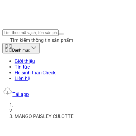
Tìm kiếm thông tin sản phẩm
Danh mục
Giới thiệu
Tin tức
Hệ sinh thái iCheck
Liên hệ
Tải app
MANGO PAISLEY CULOTTE