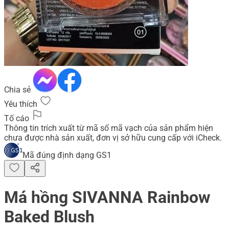
Chia sẻ
Yêu thích
Tố cáo
Thông tin trích xuất từ mã số mã vạch của sản phẩm hiện
chưa được nhà sản xuất, đơn vị sở hữu cung cấp với iCheck.
Mã đúng định dạng GS1
Má hồng SIVANNA Rainbow
Baked Blush