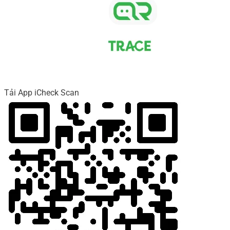
Tải App iCheck Scan