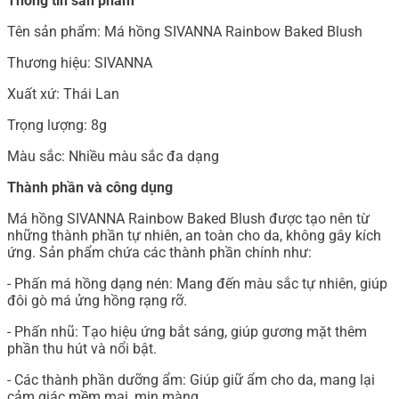
Thông tin sản phẩm
Tên sản phẩm: Má hồng SIVANNA Rainbow Baked Blush
Thương hiệu: SIVANNA
Xuất xứ: Thái Lan
Trọng lượng: 8g
Màu sắc: Nhiều màu sắc đa dạng
Thành phần và công dụng
Má hồng SIVANNA Rainbow Baked Blush được tạo nên từ
những thành phần tự nhiên, an toàn cho da, không gây kích
ứng. Sản phẩm chứa các thành phần chính như:
- Phấn má hồng dạng nén: Mang đến màu sắc tự nhiên, giúp
đôi gò má ửng hồng rạng rỡ.
- Phấn nhũ: Tạo hiệu ứng bắt sáng, giúp gương mặt thêm
phần thu hút và nổi bật.
- Các thành phần dưỡng ẩm: Giúp giữ ẩm cho da, mang lại
cảm giác mềm mại, mịn màng.