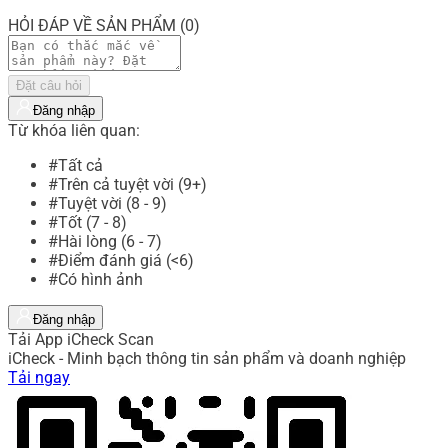
HỎI ĐÁP VỀ SẢN PHẨM (0)
Đặt câu hỏi
Đăng nhập
Từ khóa liên quan:
#Tất cả
#Trên cả tuyệt vời (9+)
#Tuyệt vời (8 - 9)
#Tốt (7 - 8)
#Hài lòng (6 - 7)
#Điểm đánh giá (<6)
#Có hình ảnh
Đăng nhập
Tải App iCheck Scan
iCheck - Minh bạch thông tin sản phẩm và doanh nghiệp
Tải ngay