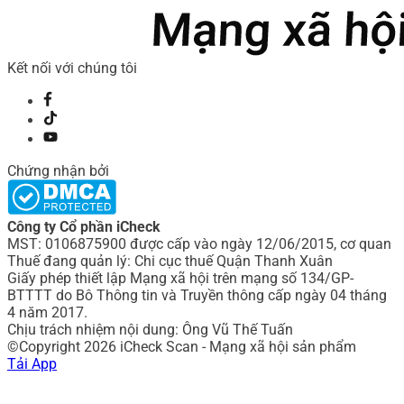
Kết nối với chúng tôi
Chứng nhận bởi
Công ty Cổ phần iCheck
MST: 0106875900 được cấp vào ngày 12/06/2015, cơ quan
Thuế đang quản lý: Chi cục thuế Quận Thanh Xuân
Giấy phép thiết lập Mạng xã hội trên mạng số 134/GP-
BTTTT do Bô Thông tin và Truyền thông cấp ngày 04 tháng
4 năm 2017.
Chịu trách nhiệm nội dung: Ông Vũ Thế Tuấn
©Copyright 2026 iCheck Scan - Mạng xã hội sản phẩm
Tải App