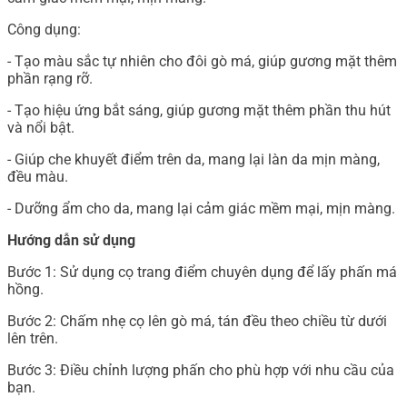
Công dụng:
- Tạo màu sắc tự nhiên cho đôi gò má, giúp gương mặt thêm
phần rạng rỡ.
- Tạo hiệu ứng bắt sáng, giúp gương mặt thêm phần thu hút
và nổi bật.
- Giúp che khuyết điểm trên da, mang lại làn da mịn màng,
đều màu.
- Dưỡng ẩm cho da, mang lại cảm giác mềm mại, mịn màng.
Hướng dẫn sử dụng
Bước 1: Sử dụng cọ trang điểm chuyên dụng để lấy phấn má
hồng.
Bước 2: Chấm nhẹ cọ lên gò má, tán đều theo chiều từ dưới
lên trên.
Bước 3: Điều chỉnh lượng phấn cho phù hợp với nhu cầu của
bạn.