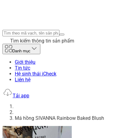
Tìm kiếm thông tin sản phẩm
Danh mục
Giới thiệu
Tin tức
Hệ sinh thái iCheck
Liên hệ
Tải app
Má hồng SIVANNA Rainbow Baked Blush