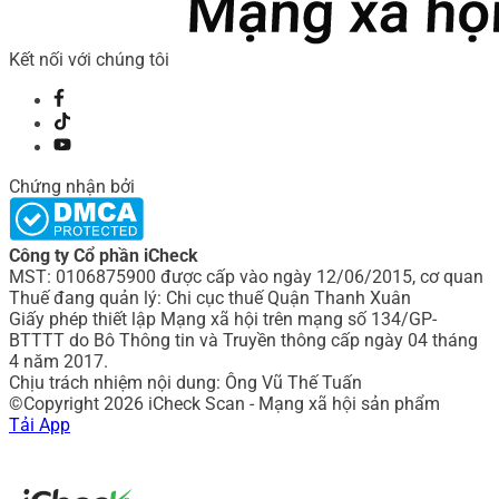
Kết nối với chúng tôi
Chứng nhận bởi
Công ty Cổ phần iCheck
MST: 0106875900 được cấp vào ngày 12/06/2015, cơ quan
Thuế đang quản lý: Chi cục thuế Quận Thanh Xuân
Giấy phép thiết lập Mạng xã hội trên mạng số 134/GP-
BTTTT do Bô Thông tin và Truyền thông cấp ngày 04 tháng
4 năm 2017.
Chịu trách nhiệm nội dung: Ông Vũ Thế Tuấn
©Copyright 2026 iCheck Scan - Mạng xã hội sản phẩm
Tải App