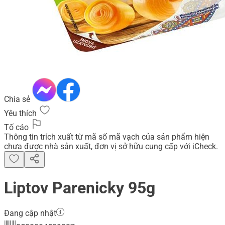
Chia sẻ
Yêu thích
Tố cáo
Thông tin trích xuất từ mã số mã vạch của sản phẩm hiện
chưa được nhà sản xuất, đơn vị sở hữu cung cấp với iCheck.
Liptov Parenicky 95g
Đang cập nhật