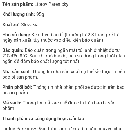
Tên sản phẩm:
Liptov Parenicky
Khối lượng tịnh:
95g
Xuất xứ:
Slovakia
Hạn sử dụng:
Xem trên bao bì (thường từ 2-3 tháng kể từ
ngày sản xuất, tùy thuộc vào điều kiện bảo quản).
Bảo quản:
Bảo quản trong ngăn mát tủ lạnh ở nhiệt độ từ
2°C đến 8°C. Sau khi mở bao bì, nên sử dụng trong thời gian
ngắn để đảm bảo chất lượng tốt nhất.
Nhà sản xuất:
Thông tin nhà sản xuất cụ thể sẽ được in trên
bao bì sản phẩm.
Phân phối bởi:
Thông tin nhà phân phối sẽ được in trên bao
bì sản phẩm.
Mã vạch:
Thông tin mã vạch sẽ được in trên bao bì sản
phẩm.
Thành phần và công dụng hoặc cấu tạo
Liptov Parenicky 95g được làm từ sữa bò tươi nguyên chất,