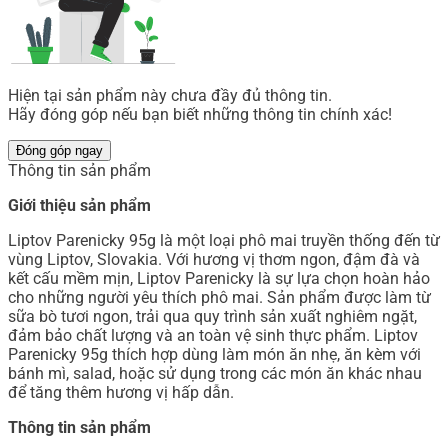
Hiện tại sản phẩm này chưa đầy đủ thông tin.
Hãy đóng góp nếu bạn biết những thông tin chính xác!
Đóng góp ngay
Thông tin sản phẩm
Giới thiệu sản phẩm
Liptov Parenicky 95g là một loại phô mai truyền thống đến từ
vùng Liptov, Slovakia. Với hương vị thơm ngon, đậm đà và
kết cấu mềm mịn, Liptov Parenicky là sự lựa chọn hoàn hảo
cho những người yêu thích phô mai. Sản phẩm được làm từ
sữa bò tươi ngon, trải qua quy trình sản xuất nghiêm ngặt,
đảm bảo chất lượng và an toàn vệ sinh thực phẩm. Liptov
Parenicky 95g thích hợp dùng làm món ăn nhẹ, ăn kèm với
bánh mì, salad, hoặc sử dụng trong các món ăn khác nhau
để tăng thêm hương vị hấp dẫn.
Thông tin sản phẩm