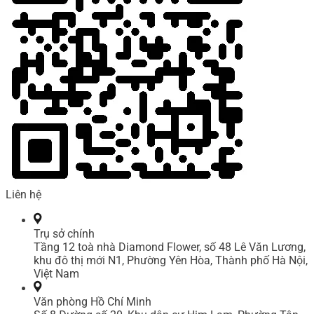
Liên hệ
Trụ sở chính
Tầng 12 toà nhà Diamond Flower, số 48 Lê Văn Lương,
khu đô thị mới N1, Phường Yên Hòa, Thành phố Hà Nội,
Việt Nam
Văn phòng Hồ Chí Minh