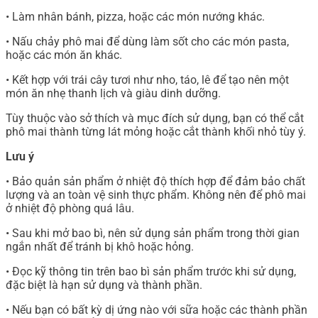
• Làm nhân bánh, pizza, hoặc các món nướng khác.
• Nấu chảy phô mai để dùng làm sốt cho các món pasta,
hoặc các món ăn khác.
• Kết hợp với trái cây tươi như nho, táo, lê để tạo nên một
món ăn nhẹ thanh lịch và giàu dinh dưỡng.
Tùy thuộc vào sở thích và mục đích sử dụng, bạn có thể cắt
phô mai thành từng lát mỏng hoặc cắt thành khối nhỏ tùy ý.
Lưu ý
• Bảo quản sản phẩm ở nhiệt độ thích hợp để đảm bảo chất
lượng và an toàn vệ sinh thực phẩm. Không nên để phô mai
ở nhiệt độ phòng quá lâu.
• Sau khi mở bao bì, nên sử dụng sản phẩm trong thời gian
ngắn nhất để tránh bị khô hoặc hỏng.
• Đọc kỹ thông tin trên bao bì sản phẩm trước khi sử dụng,
đặc biệt là hạn sử dụng và thành phần.
• Nếu bạn có bất kỳ dị ứng nào với sữa hoặc các thành phần