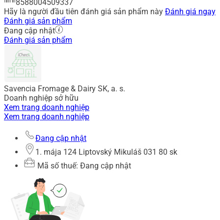
8588004509337
Hãy là người đầu tiên đánh giá sản phẩm này
Đánh giá ngay
Đánh giá sản phẩm
Đang cập nhật
Đánh giá sản phẩm
Savencia Fromage & Dairy SK, a. s.
Doanh nghiệp sở hữu
Xem trang doanh nghiệp
Xem trang doanh nghiệp
Đang cập nhật
1. mája 124 Liptovský Mikuláš 031 80 sk
Mã số thuế: Đang cập nhật