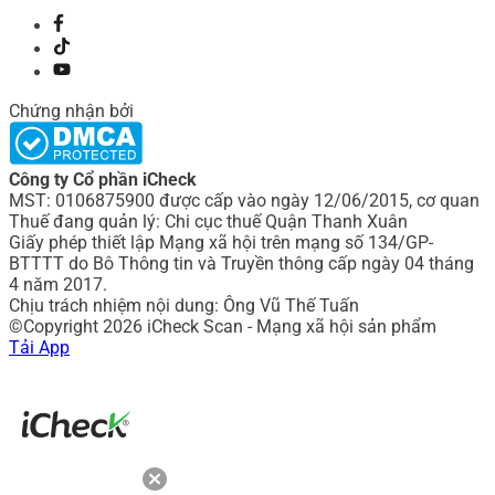
Chứng nhận bởi
Công ty Cổ phần iCheck
MST: 0106875900 được cấp vào ngày 12/06/2015, cơ quan
Thuế đang quản lý: Chi cục thuế Quận Thanh Xuân
Giấy phép thiết lập Mạng xã hội trên mạng số 134/GP-
BTTTT do Bô Thông tin và Truyền thông cấp ngày 04 tháng
4 năm 2017.
Chịu trách nhiệm nội dung: Ông Vũ Thế Tuấn
©Copyright 2026 iCheck Scan - Mạng xã hội sản phẩm
Tải App