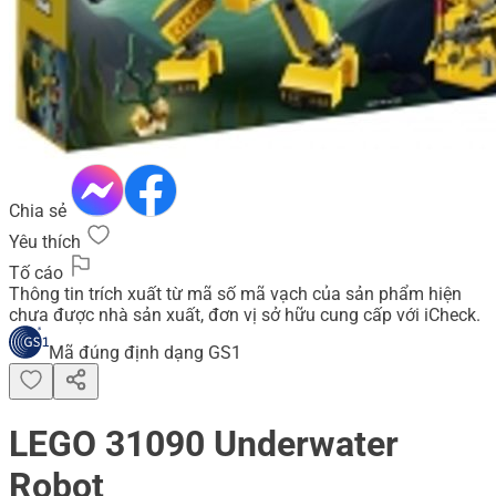
Chia sẻ
Yêu thích
Tố cáo
Thông tin trích xuất từ mã số mã vạch của sản phẩm hiện
chưa được nhà sản xuất, đơn vị sở hữu cung cấp với iCheck.
Mã đúng định dạng GS1
LEGO 31090 Underwater
Robot