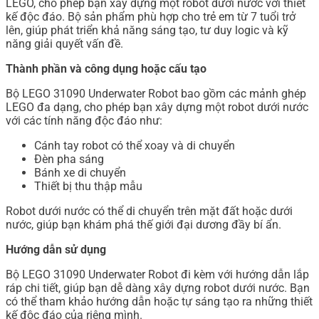
LEGO, cho phép bạn xây dựng một robot dưới nước với thiết
kế độc đáo. Bộ sản phẩm phù hợp cho trẻ em từ 7 tuổi trở
lên, giúp phát triển khả năng sáng tạo, tư duy logic và kỹ
năng giải quyết vấn đề.
Thành phần và công dụng hoặc cấu tạo
Bộ LEGO 31090 Underwater Robot bao gồm các mảnh ghép
LEGO đa dạng, cho phép bạn xây dựng một robot dưới nước
với các tính năng độc đáo như:
Cánh tay robot có thể xoay và di chuyển
Đèn pha sáng
Bánh xe di chuyển
Thiết bị thu thập mẫu
Robot dưới nước có thể di chuyển trên mặt đất hoặc dưới
nước, giúp bạn khám phá thế giới đại dương đầy bí ẩn.
Hướng dẫn sử dụng
Bộ LEGO 31090 Underwater Robot đi kèm với hướng dẫn lắp
ráp chi tiết, giúp bạn dễ dàng xây dựng robot dưới nước. Bạn
có thể tham khảo hướng dẫn hoặc tự sáng tạo ra những thiết
kế độc đáo của riêng mình.