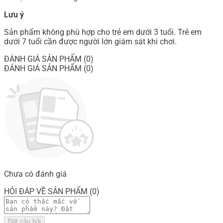
Lưu ý
Sản phẩm không phù hợp cho trẻ em dưới 3 tuổi. Trẻ em
dưới 7 tuổi cần được người lớn giám sát khi chơi.
ĐÁNH GIÁ SẢN PHẨM (0)
ĐÁNH GIÁ SẢN PHẨM (0)
Chưa có đánh giá
HỎI ĐÁP VỀ SẢN PHẨM (0)
Đặt câu hỏi