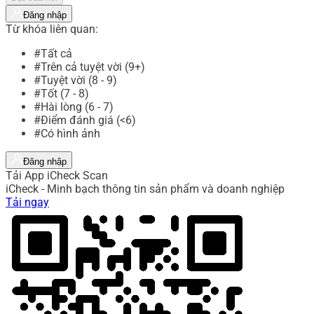
Đăng nhập
Từ khóa liên quan:
#Tất cả
#Trên cả tuyệt vời (9+)
#Tuyệt vời (8 - 9)
#Tốt (7 - 8)
#Hài lòng (6 - 7)
#Điểm đánh giá (<6)
#Có hình ảnh
Đăng nhập
Tải App iCheck Scan
iCheck - Minh bạch thông tin sản phẩm và doanh nghiệp
Tải ngay