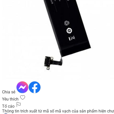
Chia sẻ
Yêu thích
Tố cáo
Thông tin trích xuất từ mã số mã vạch của sản phẩm hiện chư