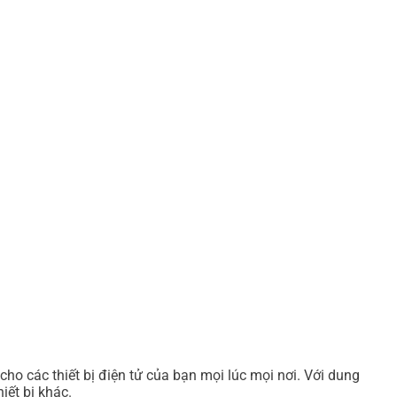
o các thiết bị điện tử của bạn mọi lúc mọi nơi. Với dung
iết bị khác.