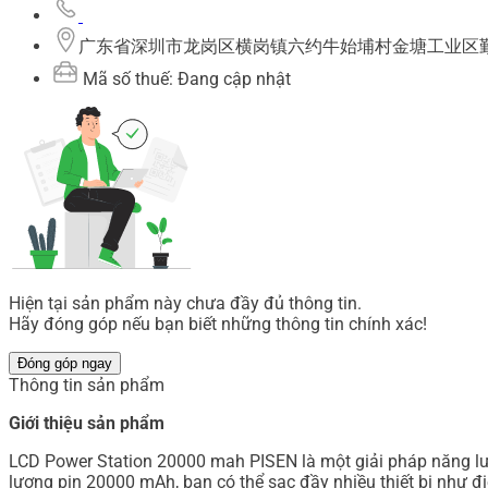
广东省深圳市龙岗区横岗镇六约牛始埔村金塘工业区勤富一
Mã số thuế: Đang cập nhật
Hiện tại sản phẩm này chưa đầy đủ thông tin.
Hãy đóng góp nếu bạn biết những thông tin chính xác!
Đóng góp ngay
Thông tin sản phẩm
Giới thiệu sản phẩm
LCD Power Station 20000 mah PISEN là một giải pháp năng lượn
lượng pin 20000 mAh, bạn có thể sạc đầy nhiều thiết bị như đi