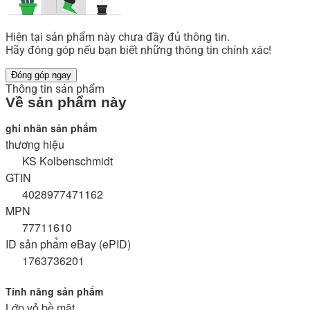
Hiện tại sản phẩm này chưa đầy đủ thông tin.
Hãy đóng góp nếu bạn biết những thông tin chính xác!
Đóng góp ngay
Thông tin sản phẩm
Về sản phẩm này
ghi nhãn sản phẩm
thương hiệu
KS Kolbenschmidt
GTIN
4028977471162
MPN
77711610
ID sản phẩm eBay (ePID)
1763736201
Tính năng sản phẩm
Lớp vỏ bề mặt