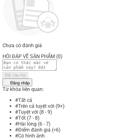
Chưa có đánh giá
HỎI ĐÁP VỀ SẢN PHẨM (0)
Đặt câu hỏi
Đăng nhập
Từ khóa liên quan:
#Tất cả
#Trên cả tuyệt vời (9+)
#Tuyệt vời (8 - 9)
#Tốt (7 - 8)
#Hài lòng (6 - 7)
#Điểm đánh giá (<6)
#Có hình ảnh