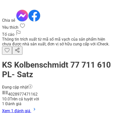
Chia sẻ
Yêu thích
Tố cáo
Thông tin trích xuất từ mã số mã vạch của sản phẩm hiện
chưa được nhà sản xuất, đơn vị sở hữu cung cấp với iCheck.
KS Kolbenschmidt 77 711 610
PL- Satz
Đang cập nhật
4028977471162
10.0
Trên cả tuyệt vời
1
Đánh giá
Xem 1 đánh giá