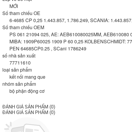
MỚI
Số tham chiếu OE
6-4685 CP 0,25 1.443.857, 1.786.249, SCANIA: 1.443.85
Số tham chiếu OEM
PS 061 21094 025, AE: AEB610080025MM, AEB610080 0.2
MIBA: 1909P60025 1909 P 60 0,25 KOLBENSCHMIDT: 77.71
PEN 64685CP0.25 , SCani 1786249
số nhà sản xuất
77711610
loại sản phẩm
kết nối mang que
nhóm sản phẩm
bộ phận động cơ
ĐÁNH GIÁ SẢN PHẨM (0)
ĐÁNH GIÁ SẢN PHẨM (0)