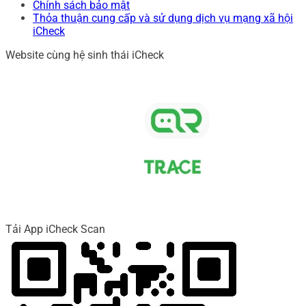
Chính sách bảo mật
Thỏa thuận cung cấp và sử dụng dịch vụ mạng xã hội
iCheck
Website cùng hệ sinh thái iCheck
Tải App iCheck Scan