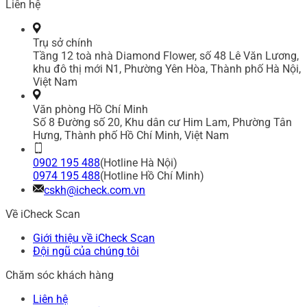
Liên hệ
Trụ sở chính
Tầng 12 toà nhà Diamond Flower, số 48 Lê Văn Lương,
khu đô thị mới N1, Phường Yên Hòa, Thành phố Hà Nội,
Việt Nam
Văn phòng Hồ Chí Minh
Số 8 Đường số 20, Khu dân cư Him Lam, Phường Tân
Hưng, Thành phố Hồ Chí Minh, Việt Nam
0902 195 488
(Hotline Hà Nội)
0974 195 488
(Hotline Hồ Chí Minh)
cskh@icheck.com.vn
Về iCheck Scan
Giới thiệu về iCheck Scan
Đội ngũ của chúng tôi
Chăm sóc khách hàng
Liên hệ