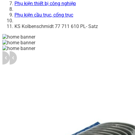
Phụ kiện thiết bị công nghiệp
Phụ kiện cầu trục, cổng trục
KS Kolbenschmidt 77 711 610 PL- Satz