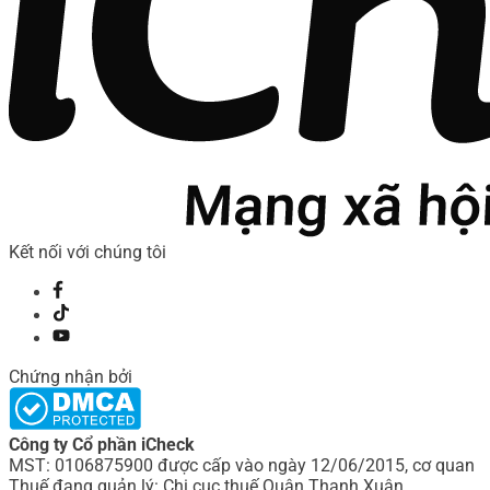
Kết nối với chúng tôi
Chứng nhận bởi
Công ty Cổ phần iCheck
MST: 0106875900 được cấp vào ngày 12/06/2015, cơ quan
Thuế đang quản lý: Chi cục thuế Quận Thanh Xuân