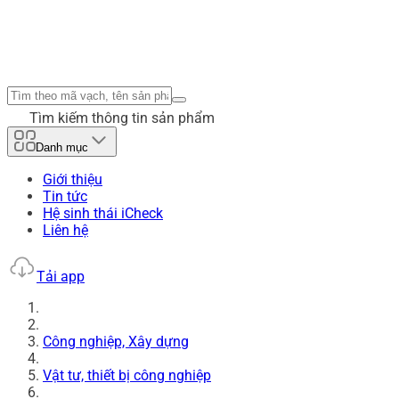
Tìm kiếm thông tin sản phẩm
Danh mục
Giới thiệu
Tin tức
Hệ sinh thái iCheck
Liên hệ
Tải app
Công nghiệp, Xây dựng
Vật tư, thiết bị công nghiệp