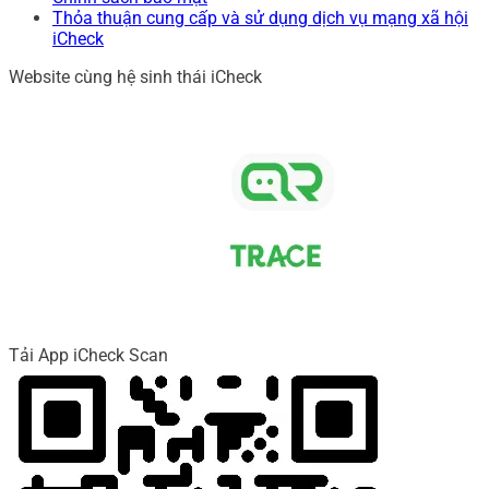
Thỏa thuận cung cấp và sử dụng dịch vụ mạng xã hội
iCheck
Website cùng hệ sinh thái iCheck
Tải App iCheck Scan