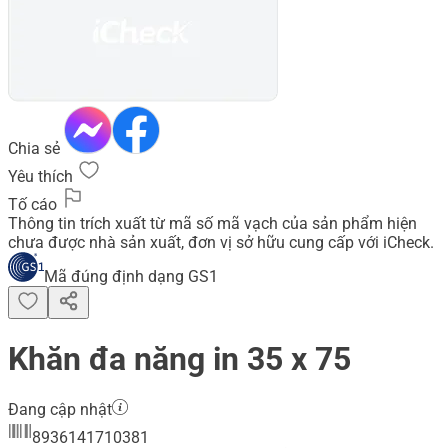
Chia sẻ
Yêu thích
Tố cáo
Thông tin trích xuất từ mã số mã vạch của sản phẩm hiện
chưa được nhà sản xuất, đơn vị sở hữu cung cấp với iCheck.
Mã đúng định dạng GS1
Khăn đa năng in 35 x 75
Đang cập nhật
8936141710381