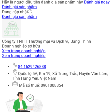
Hãy là người đầu tiên đánh giá sản phẩm này
Đánh giá ngay
Đánh giá sản phẩm
Đang cập nhật
Đánh giá sản phẩm
Công ty TNHH Thương mại và Dịch vụ Bằng Thịnh
Doanh nghiệp sở hữu
Xem trang doanh nghiệp
Xem trang doanh nghiệp
84 1629426888
Quốc lộ 5A, Km 19, Xã Trưng Trắc, Huyện Văn Lâm,
Tỉnh Hưng Yên, Việt Nam
Mã số thuế: 0901008854