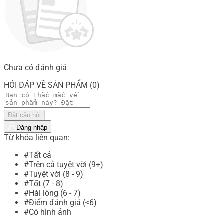
Chưa có đánh giá
HỎI ĐÁP VỀ SẢN PHẨM (0)
Đặt câu hỏi
Đăng nhập
Từ khóa liên quan:
#Tất cả
#Trên cả tuyệt vời (9+)
#Tuyệt vời (8 - 9)
#Tốt (7 - 8)
#Hài lòng (6 - 7)
#Điểm đánh giá (<6)
#Có hình ảnh