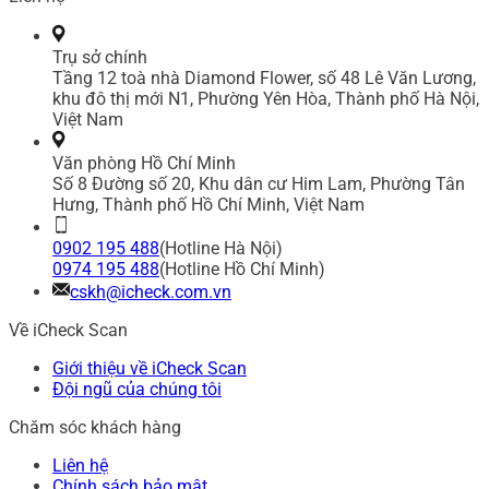
Trụ sở chính
Tầng 12 toà nhà Diamond Flower, số 48 Lê Văn Lương,
khu đô thị mới N1, Phường Yên Hòa, Thành phố Hà Nội,
Việt Nam
Văn phòng Hồ Chí Minh
Số 8 Đường số 20, Khu dân cư Him Lam, Phường Tân
Hưng, Thành phố Hồ Chí Minh, Việt Nam
0902 195 488
(Hotline Hà Nội)
0974 195 488
(Hotline Hồ Chí Minh)
cskh@icheck.com.vn
Về iCheck Scan
Giới thiệu về iCheck Scan
Đội ngũ của chúng tôi
Chăm sóc khách hàng
Liên hệ
Chính sách bảo mật