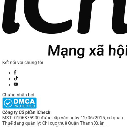
Kết nối với chúng tôi
Chứng nhận bởi
Công ty Cổ phần iCheck
MST: 0106875900 được cấp vào ngày 12/06/2015, cơ quan
Thuế đang quản lý: Chi cục thuế Quận Thanh Xuân