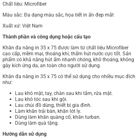
Chất liệu: Microfiber
Màu sắc: Đa dạng màu sắc, họa tiết in ấn đẹp mắt
Xuất xứ: Việt Nam
Thành phần và công dụng hoặc cấu tạo
Khăn đa năng in 35 x 75 được làm từ chất liệu Microfiber
cao cấp, mềm mại, thoáng khí, thấm hút nước cực tốt. Sản
phẩm có khả năng hút ẩm nhanh chóng, khô thoáng, không
gây kích ứng da, an toàn cho người sử dụng.
Khăn đa năng in 35 x 75 có thể sử dụng cho nhiều mục đích
như:
Lau khô mặt, tay, chân sau khi tắm, rửa mặt.
Lau khô tóc sau khi gội.
Lau chùi đồ dùng, thiết bị gia đình.
Làm khăn trải bàn, khăn lót ly.
Dùng làm khăn quàng cổ, khăn turban.
Dùng làm quà tặng.
Hướng dẫn sử dụng