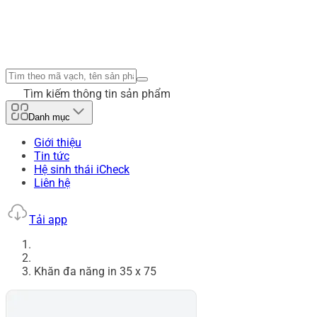
Tìm kiếm thông tin sản phẩm
Danh mục
Giới thiệu
Tin tức
Hệ sinh thái iCheck
Liên hệ
Tải app
Khăn đa năng in 35 x 75