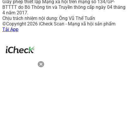
Giấy phép thiết lập Mạng xã hội trên mạng số 134/GP-
BTTTT do Bô Thông tin và Truyền thông cấp ngày 04 tháng
4 năm 2017.
Chịu trách nhiệm nội dung: Ông Vũ Thế Tuấn
©Copyright 2026 iCheck Scan - Mạng xã hội sản phẩm
Tải App